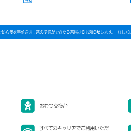
で処方箋を事前送信！薬の準備ができたら薬局からお知らせします。
詳しく
おむつ交換台
すべてのキャリアでご利用いただ