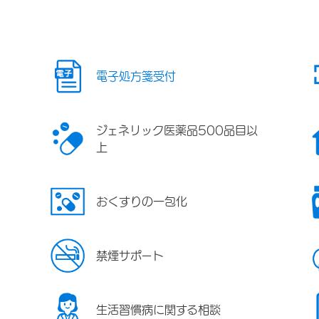
電子処方箋受付
ジェネリック医薬品500品目以
上
おくすりの一包化
禁煙サポート
生活習慣病に関する相談