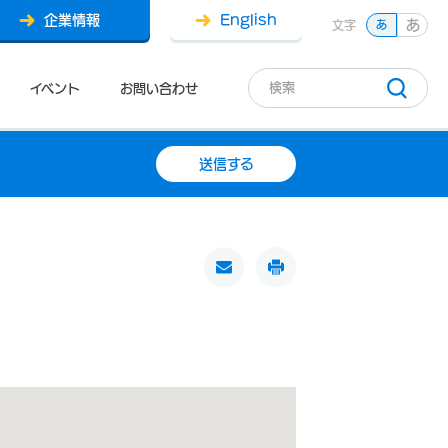
企業情報
English
あ
文字
あ
イベント
お問い合わせ
送信する