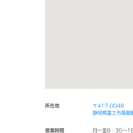
所在地
〒417-0048
静岡県富士市高島町
営業時間
月～金8：30～18