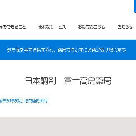
局でできること
便利なサービス
お役立ちコラム
お知らせ
処方箋を事前送信すると、薬局で待たずにお薬が受け取れます。
日本調剤 富士高島薬局
府県知事認定 地域連携薬局