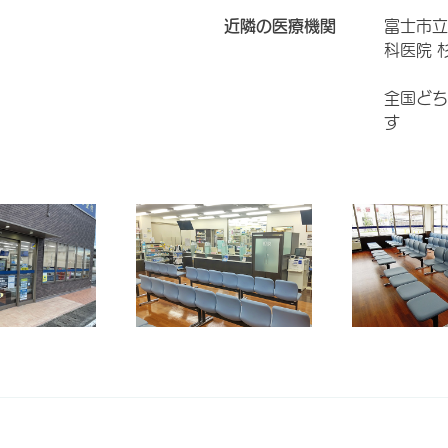
近隣の医療機関
富士市立
科医院 
全国どち
す