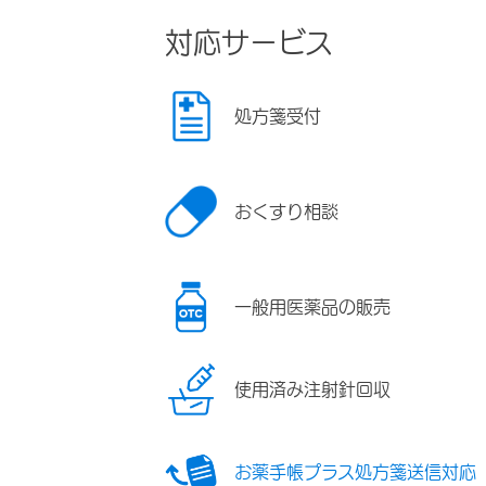
対応サービス
処方箋受付
おくすり相談
一般用医薬品の販売
使用済み注射針回収
お薬手帳プラス処方箋送信対応