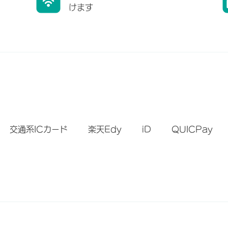
けます
）
交通系ICカード
楽天Edy
iD
QUICPay