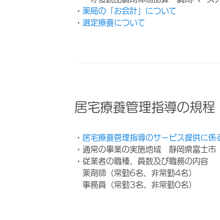
・
薬局の「お会計」について
・
選定療養について
居宅療養管理指導の規程
・
居宅療養管理指導のサービス提供に係
・通常の事業の実施地域 静岡県富士市
・従業者の職種、員数及び職務の内容
薬剤師（常勤6名、非常勤4名）
事務員（常勤3名、非常勤0名）