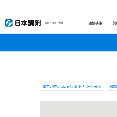
店舗検索
薬
お客さま向け情報
厚生労働省基準適合 健康サポート薬局
都道