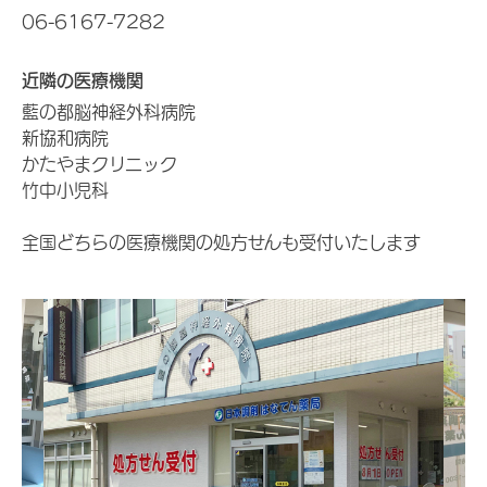
06-6167-7282
近隣の医療機関
藍の都脳神経外科病院
新協和病院
かたやまクリニック
竹中小児科
全国どちらの医療機関の処方せんも受付いたします