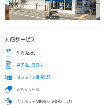
対応サービス
処方箋受付
電子処方箋受付
オンライン資格確認
おくすり相談
ジェネリック医薬品500品目以上