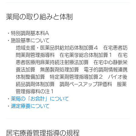
薬局の取り組みと体制
・特別調剤基本料A
・施設基準について
地域支援・医薬品供給対応体制加算４ 在宅患者訪
問薬剤管理指導料 在宅薬学総合体制加算１ 在宅
患者医療用麻薬持続注射療法加算 在宅中心静脈栄
養法加算 無菌製剤処理加算 電子的調剤情報連携
体制整備加算 特定薬剤管理指導加算２ バイオ後
続品調剤体制加算 調剤ベースアップ評価料 服薬
管理指導料の注１
・
薬局の「お会計」について
・
選定療養について
居宅療養管理指導の規程