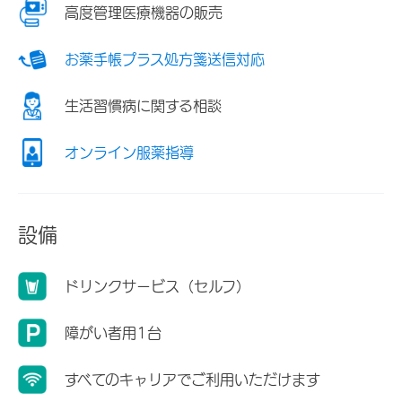
高度管理医療機器の販売
お薬手帳プラス処方箋送信対応
生活習慣病に関する相談
オンライン服薬指導
設備
ドリンクサービス（セルフ）
障がい者用1台
すべてのキャリアでご利用いただけます