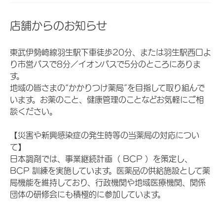
店舗からのお知らせ
東武伊勢崎線羽生駅下車徒歩20分、または羽生駅西口よ
り市営バスで8分／イオンバスで5分のところにありま
す。
地域の皆さまの“かかりつけ薬局”を目指して取り組んで
います。お薬のこと、健康管理のことなどお気軽にご相
談ください。
【災害や新興感染症の発生時等の当薬局の対応につい
て】
日本調剤では、事業継続計画（ BCP ）を策定し、
BCP 訓練を実施しています。医薬品の供給施設として薬
局機能を維持しており、行政機関や地域医療機関、関係
団体の研修会にも積極的に参加しています。