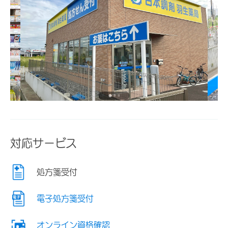
対応サービス
処方箋受付
電子処方箋受付
オンライン資格確認