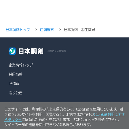
日本調剤トップ
店舗検索
日本調剤 羽生薬局
お客さま向け情報
企業情報トップ
採用情報
IR情報
電子公告
このサイトでは、利便性の向上を目的として、Cookieを使用しています。引
情報セキュリティポリシー
個人情報保護方針
き続きこのサイトを利用・閲覧すると、お客さまが当社の
Cookie利用に関す
ソーシャルメディアポリシー
行動計画
利用規約
るポリシー
に同意したものと見なされます。 なおCookieを無効にすると、
サイトの一部の機能を使用できなくなる場合があります。
サイトマップ