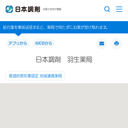
お客さま向け情報
処方箋を事前送信すると、薬局で待たずにお薬が受け取れます。
アプリから
WEBから
日本調剤 羽生薬局
都道府県知事認定 地域連携薬局