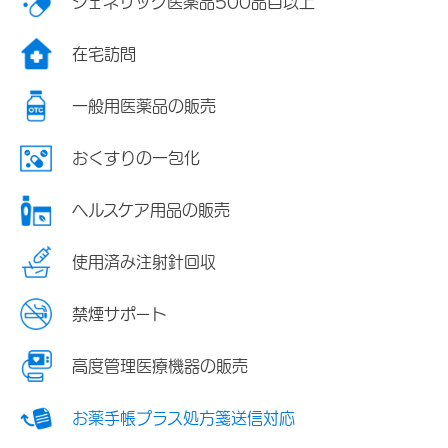
ジェネリック医薬品500品目以上
在宅訪問
一般用医薬品の販売
おくすりの一包化
ヘルスケア用品の販売
使用済み注射針回収
禁煙サポート
高度管理医療機器の販売
お薬手帳プラス処方箋送信対応