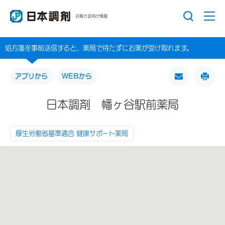
お客さま向け情報
処方箋を事前送信すると、薬局で待たずにお薬が受け取れます。
アプリから
WEBから
日本調剤 幡ヶ谷駅前薬局
厚生労働省基準適合 健康サポート薬局