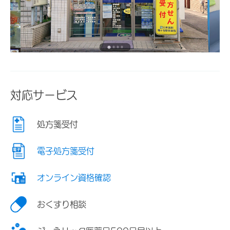
対応サービス
処方箋受付
電子処方箋受付
オンライン資格確認
おくすり相談