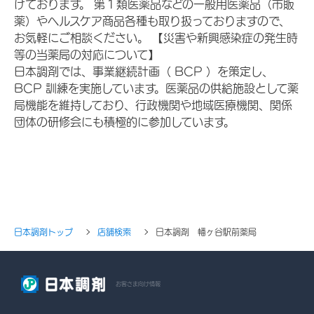
けております。 第１類医薬品などの一般用医薬品（市販
薬）やヘルスケア商品各種も取り扱っておりますので、
お気軽にご相談ください。 【災害や新興感染症の発生時
等の当薬局の対応について】
日本調剤では、事業継続計画（ BCP ）を策定し、
BCP 訓練を実施しています。医薬品の供給施設として薬
局機能を維持しており、行政機関や地域医療機関、関係
団体の研修会にも積極的に参加しています。
日本調剤トップ
店舗検索
日本調剤 幡ヶ谷駅前薬局
お客さま向け情報