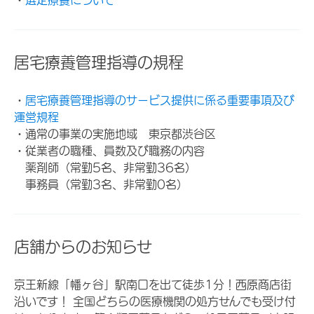
居宅療養管理指導の規程
・
居宅療養管理指導のサービス提供に係る重要事項及び
運営規程
・通常の事業の実施地域 東京都渋谷区
・従業者の職種、員数及び職務の内容
薬剤師（常勤5名、非常勤36名）
事務員（常勤3名、非常勤0名）
店舗からのお知らせ
京王新線「幡ヶ谷」駅南口を出て徒歩1分！西原商店街
沿いです！ 全国どちらの医療機関の処方せんでも受け付