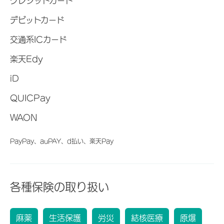
クレジットカード
デビットカード
交通系ICカード
楽天Edy
iD
QUICPay
WAON
PayPay、auPAY、d払い、楽天Pay
各種保険の取り扱い
麻薬
生活保護
労災
結核医療
原爆