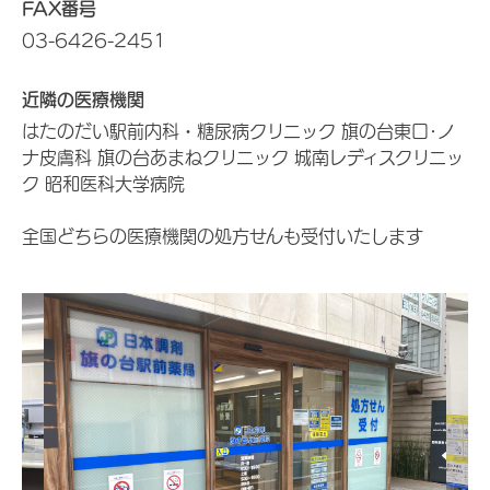
FAX番号
03-6426-2451
近隣の医療機関
はたのだい駅前内科・糖尿病クリニック 旗の台東口･ノ
ナ皮膚科 旗の台あまねクリニック 城南レディスクリニッ
ク 昭和医科大学病院
全国どちらの医療機関の処方せんも受付いたします