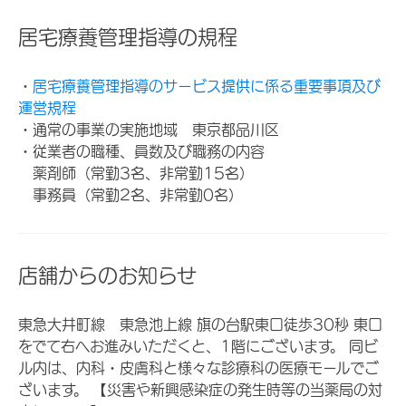
居宅療養管理指導の規程
・
居宅療養管理指導のサービス提供に係る重要事項及び
運営規程
・通常の事業の実施地域 東京都品川区
・従業者の職種、員数及び職務の内容
薬剤師（常勤3名、非常勤15名）
事務員（常勤2名、非常勤0名）
店舗からのお知らせ
東急大井町線 東急池上線 旗の台駅東口徒歩30秒 東口
をでて右へお進みいただくと、1階にございます。 同ビ
ル内は、内科・皮膚科と様々な診療科の医療モールでご
ざいます。 【災害や新興感染症の発生時等の当薬局の対