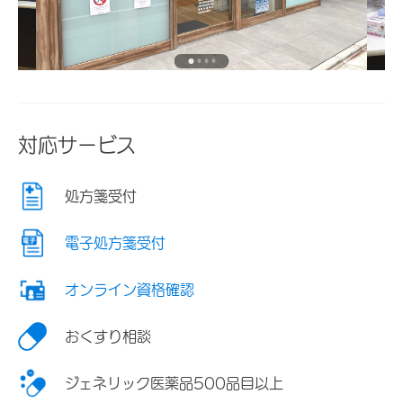
対応サービス
処方箋受付
電子処方箋受付
オンライン資格確認
おくすり相談
ジェネリック医薬品500品目以上