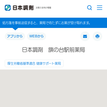
お客さま向け情報
処方箋を事前送信すると、薬局で待たずにお薬が受け取れます。
アプリから
WEBから
日本調剤 旗の台駅前薬局
厚生労働省基準適合 健康サポート薬局