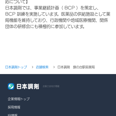
応について】
日本調剤では、事業継続計画（ BCP ）を策定し、
BCP 訓練を実施しています。医薬品の供給施設として薬
局機能を維持しており、行政機関や地域医療機関、関係
団体の研修会にも積極的に参加しています。
日本調剤トップ
店舗検索
日本調剤 旗の台駅前薬局
お客さま向け情報
企業情報トップ
採用情報
IR情報