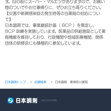
す。目の前にスーパー・マルエツがありますので、お買い
物のついでやお仕事帰りに、ぜひお立ち寄りください。
【災害や新興感染症の発生時等の当薬局の対応につい
て】
日本調剤では、事業継続計画（ BCP ）を策定し、
BCP 訓練を実施しています。医薬品の供給施設として薬
局機能を維持しており、行政機関や地域医療機関、関係
団体の研修会にも積極的に参加しています。
日本調剤トップ
店舗検索
日本調剤 東神奈川薬局
お客さま向け情報