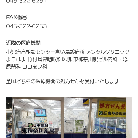
045-322-6251
FAX番号
045-322-6253
近隣の医療機関
小児療育相談センター青い鳥診療所 メンタルクリニック
よこはま 竹村耳鼻咽喉科医院 東神奈川駅ビル内科・泌
尿器科 ココ皮フ科
全国どちらの医療機関の処方せんも受付いたします