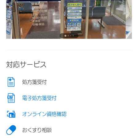
対応サービス
処方箋受付
電子処方箋受付
オンライン資格確認
おくすり相談