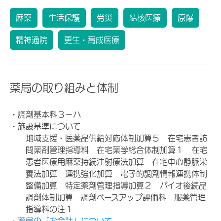
麻薬
生活保護
労災
結核医療
原爆
精神通院
更生・育成医療
薬局の取り組みと体制
・調剤基本料３－ハ
・施設基準について
地域支援・医薬品供給対応体制加算５ 在宅患者訪
問薬剤管理指導料 在宅薬学総合体制加算１ 在宅
患者医療用麻薬持続注射療法加算 在宅中心静脈栄
養法加算 連携強化加算 電子的調剤情報連携体制
整備加算 特定薬剤管理指導加算２ バイオ後続品
調剤体制加算 調剤ベースアップ評価料 服薬管理
指導料の注１
・
薬局の「お会計」について