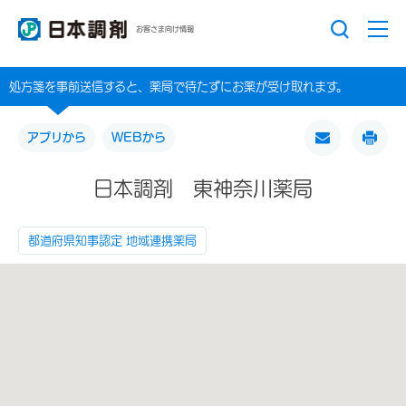
お客さま向け情報
処方箋を事前送信すると、薬局で待たずにお薬が受け取れます。
アプリから
WEBから
日本調剤 東神奈川薬局
都道府県知事認定 地域連携薬局