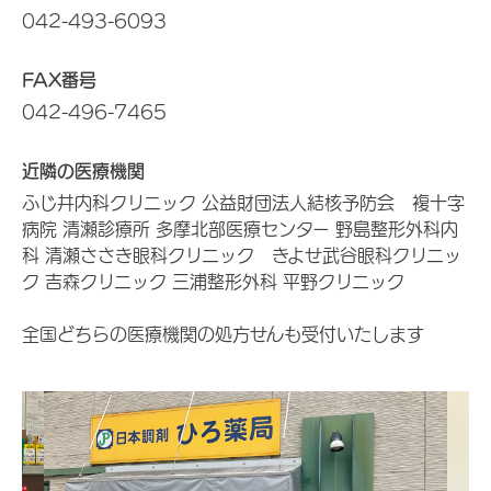
042-493-6093
FAX番号
042-496-7465
近隣の医療機関
ふじ井内科クリニック 公益財団法人結核予防会 複十字
病院 清瀬診療所 多摩北部医療センター 野島整形外科内
科 清瀬ささき眼科クリニック きよせ武谷眼科クリニッ
ク 吉森クリニック 三浦整形外科 平野クリニック
全国どちらの医療機関の処方せんも受付いたします