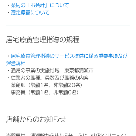
・
薬局の「お会計」について
・
選定療養について
居宅療養管理指導の規程
・
居宅療養管理指導のサービス提供に係る重要事項及び
運営規程
・通常の事業の実施地域 東京都清瀬市
・従業者の職種、員数及び職務の内容
薬剤師（常勤1名、非常勤20名）
事務員（常勤1名、非常勤0名）
店舗からのお知らせ
当薬局は、清瀬駅から徒歩5分、ふじい内科クリニック