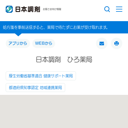
お客さま向け情報
処方箋を事前送信すると、薬局で待たずにお薬が受け取れます。
アプリから
WEBから
日本調剤 ひろ薬局
厚生労働省基準適合 健康サポート薬局
都道府県知事認定 地域連携薬局