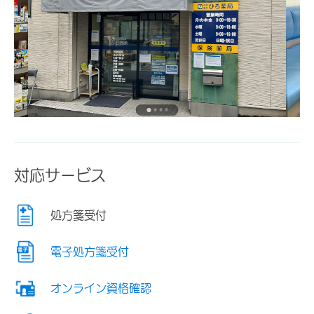
対応サービス
処方箋受付
電子処方箋受付
オンライン資格確認