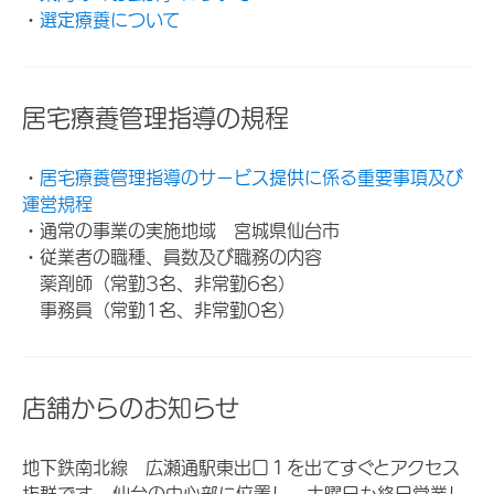
・
選定療養について
居宅療養管理指導の規程
・
居宅療養管理指導のサービス提供に係る重要事項及び
運営規程
・通常の事業の実施地域 宮城県仙台市
・従業者の職種、員数及び職務の内容
薬剤師（常勤3名、非常勤6名）
事務員（常勤1名、非常勤0名）
店舗からのお知らせ
地下鉄南北線 広瀬通駅東出口１を出てすぐとアクセス
抜群です。 仙台の中心部に位置し、土曜日も終日営業し