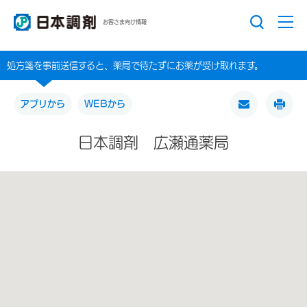
お客さま向け情報
処方箋を事前送信すると、薬局で待たずにお薬が受け取れます。
アプリから
WEBから
日本調剤 広瀬通薬局