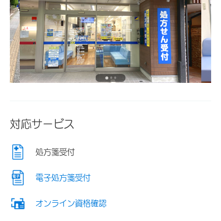
対応サービス
処方箋受付
電子処方箋受付
オンライン資格確認