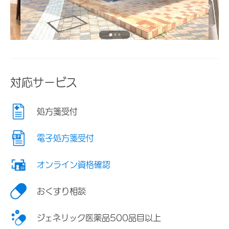
対応サービス
処方箋受付
電子処方箋受付
オンライン資格確認
おくすり相談
ジェネリック医薬品500品目以上