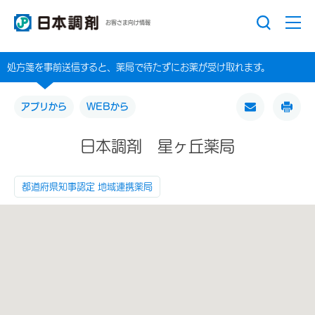
お客さま向け情報
処方箋を事前送信すると、薬局で待たずにお薬が受け取れます。
アプリから
WEBから
日本調剤 星ヶ丘薬局
都道府県知事認定 地域連携薬局