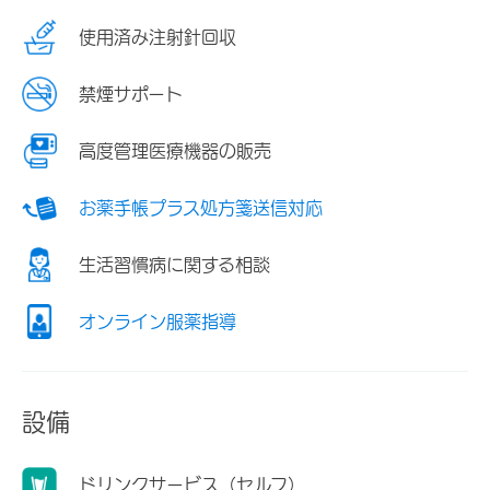
使用済み注射針回収
禁煙サポート
高度管理医療機器の販売
お薬手帳プラス処方箋送信対応
生活習慣病に関する相談
オンライン服薬指導
設備
ドリンクサービス（セルフ）