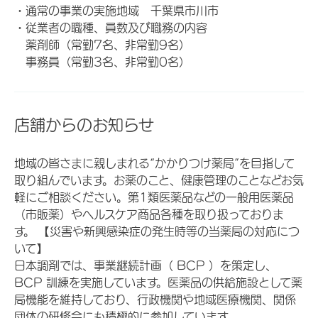
・通常の事業の実施地域 千葉県市川市
・従業者の職種、員数及び職務の内容
薬剤師（常勤7名、非常勤9名）
事務員（常勤3名、非常勤0名）
店舗からのお知らせ
地域の皆さまに親しまれる“かかりつけ薬局”を目指して
取り組んでいます。お薬のこと、健康管理のことなどお気
軽にご相談ください。第1類医薬品などの一般用医薬品
（市販薬）やヘルスケア商品各種を取り扱っておりま
す。 【災害や新興感染症の発生時等の当薬局の対応につ
いて】
日本調剤では、事業継続計画（ BCP ）を策定し、
BCP 訓練を実施しています。医薬品の供給施設として薬
局機能を維持しており、行政機関や地域医療機関、関係
団体の研修会にも積極的に参加しています。