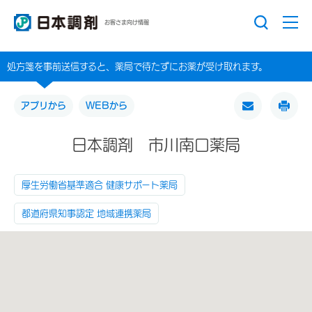
お客さま向け情報
処方箋を事前送信すると、薬局で待たずにお薬が受け取れます。
アプリから
WEBから
日本調剤 市川南口薬局
厚生労働省基準適合 健康サポート薬局
都道府県知事認定 地域連携薬局