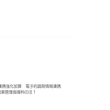
連携強化加算 電子的調剤情報連携
服薬管理指導料の注１