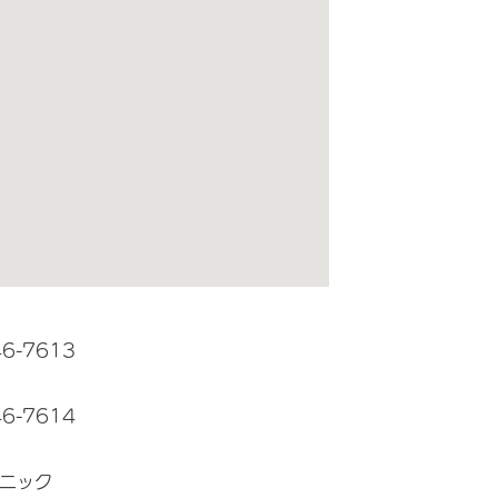
46-7613
46-7614
ニック