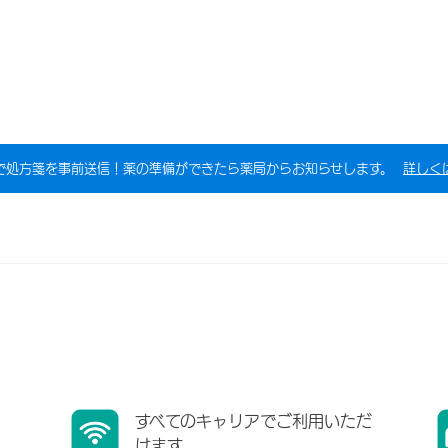
で処方箋を事前送信！薬の準備ができたら薬局からお知らせします。
詳しく
すべてのキャリアでご利用いただ
けます