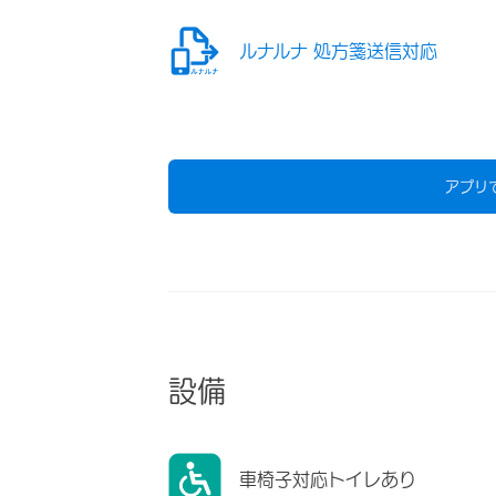
ルナルナ 処方箋送信対応
アプリ
設備
車椅子対応トイレあり