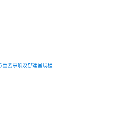
る重要事項及び運営規程