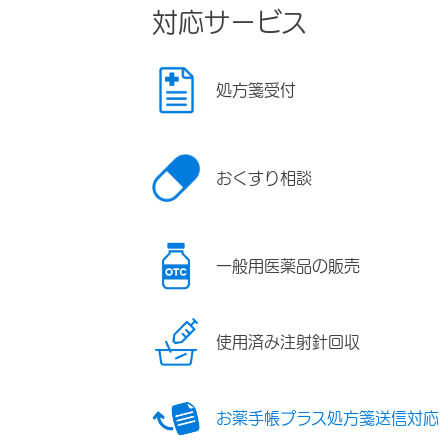
対応サービス
処方箋受付
おくすり相談
一般用医薬品の販売
使用済み注射針回収
お薬手帳プラス処方箋送信対応