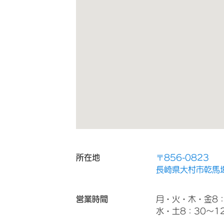
所在地
〒856-0823
長崎県大村市乾馬場
営業時間
月・火・木・金8：
水・土8：30～1