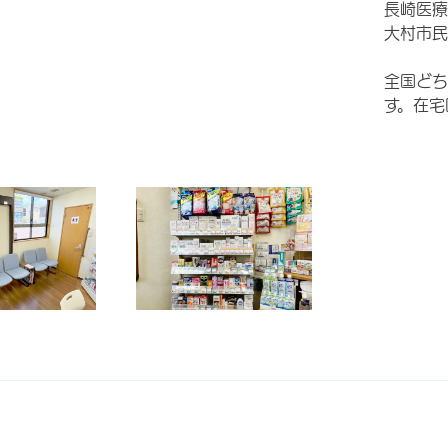
長崎医療
大村市民
全国どち
す。在宅