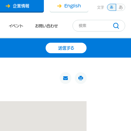
企業情報
English
あ
文字
あ
イベント
お問い合わせ
送信する