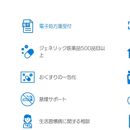
電子処方箋受付
ジェネリック医薬品500品目以
上
おくすりの一包化
禁煙サポート
生活習慣病に関する相談