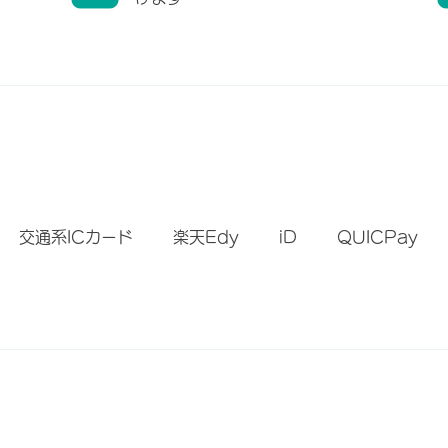
）
交通系ICカード
楽天Edy
iD
QUICPay