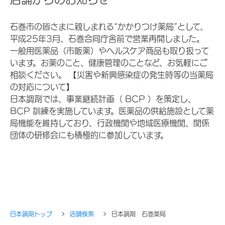
石巻市の皆さまに親しまれる“かかりつけ薬局”として、
平成25年3月、石巻合同庁舎前で営業再開しました。
一般用医薬品（市販薬）やヘルスケア商品も取り扱って
います。お薬のこと、健康管理のことなど、お気軽にご
相談ください。 【災害や新興感染症の発生時等の当薬局
の対応について】
日本調剤では、事業継続計画（ BCP ）を策定し、
BCP 訓練を実施しています。医薬品の供給施設として薬
局機能を維持しており、行政機関や地域医療機関、関係
団体の研修会にも積極的に参加しています。
日本調剤トップ
店舗検索
日本調剤 石巻薬局