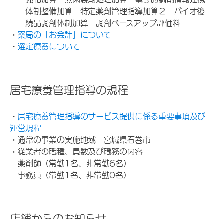
体制整備加算 特定薬剤管理指導加算２ バイオ後
続品調剤体制加算 調剤ベースアップ評価料
・
薬局の「お会計」について
・
選定療養について
居宅療養管理指導の規程
・
居宅療養管理指導のサービス提供に係る重要事項及び
運営規程
・通常の事業の実施地域 宮城県石巻市
・従業者の職種、員数及び職務の内容
薬剤師（常勤1名、非常勤6名）
事務員（常勤1名、非常勤0名）
店舗からのお知らせ