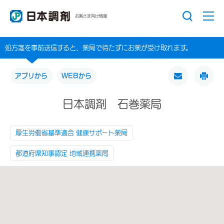
お客さま向け情報
処方箋を事前送信すると、薬局で待たずにお薬が受け取れます。
アプリから
WEBから
日本調剤 石巻薬局
厚生労働省基準適合 健康サポート薬局
都道府県知事認定 地域連携薬局