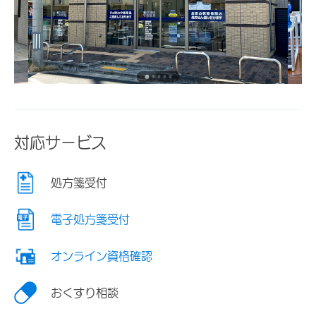
対応サービス
処方箋受付
電子処方箋受付
オンライン資格確認
おくすり相談