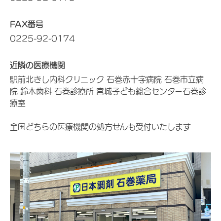
FAX番号
0225-92-0174
近隣の医療機関
駅前北きし内科クリニック 石巻赤十字病院 石巻市立病
院 鈴木歯科 石巻診療所 宮城子ども総合センター石巻診
療室
全国どちらの医療機関の処方せんも受付いたします