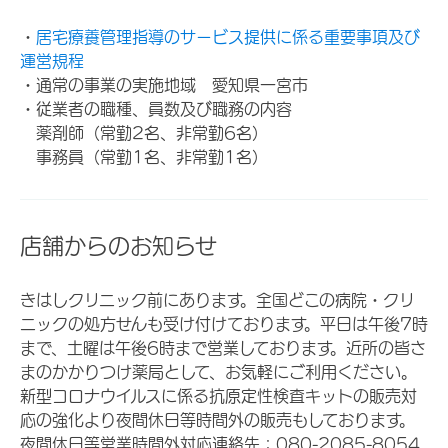
・
居宅療養管理指導のサービス提供に係る重要事項及び
運営規程
・通常の事業の実施地域 愛知県一宮市
・従業者の職種、員数及び職務の内容
薬剤師（常勤2名、非常勤6名）
事務員（常勤1名、非常勤1名）
店舗からのお知らせ
きはしクリニック前にあります。全国どこの病院・クリ
ニックの処方せんも受け付けております。平日は午後7時
まで、土曜は午後6時まで営業しております。近所の皆さ
まのかかりつけ薬局として、お気軽にご利用ください。
新型コロナウイルスに係る抗原定性検査キットの販売対
応の強化より夜間休日等時間外の販売もしております。
夜間休日等営業時間外対応連絡先：080-2085-8054