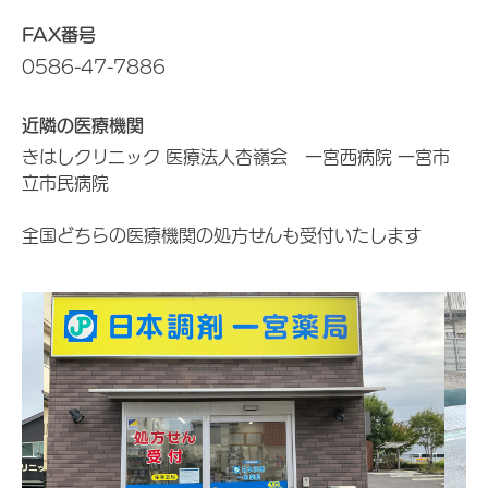
FAX番号
0586-47-7886
近隣の医療機関
きはしクリニック 医療法人杏嶺会 一宮西病院 一宮市
立市民病院
全国どちらの医療機関の処方せんも受付いたします