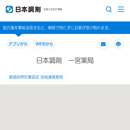
お客さま向け情報
処方箋を事前送信すると、薬局で待たずにお薬が受け取れます。
アプリから
WEBから
日本調剤 一宮薬局
都道府県知事認定 地域連携薬局