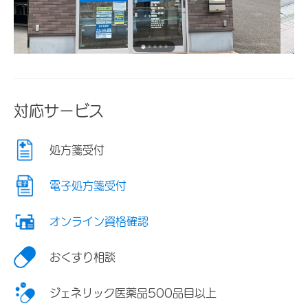
対応サービス
処方箋受付
電子処方箋受付
オンライン資格確認
おくすり相談
ジェネリック医薬品500品目以上