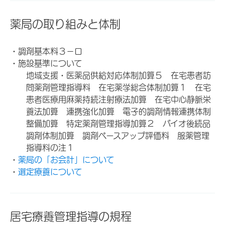
薬局の取り組みと体制
・調剤基本料３－ロ
・施設基準について
地域支援・医薬品供給対応体制加算５ 在宅患者訪
問薬剤管理指導料 在宅薬学総合体制加算１ 在宅
患者医療用麻薬持続注射療法加算 在宅中心静脈栄
養法加算 連携強化加算 電子的調剤情報連携体制
整備加算 特定薬剤管理指導加算２ バイオ後続品
調剤体制加算 調剤ベースアップ評価料 服薬管理
指導料の注１
・
薬局の「お会計」について
・
選定療養について
居宅療養管理指導の規程