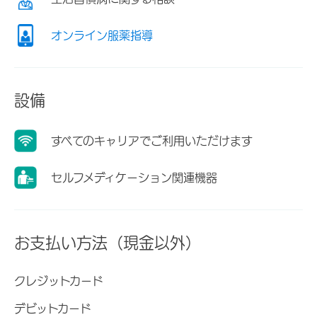
オンライン服薬指導
設備
すべてのキャリアでご利用いただけます
セルフメディケーション関連機器
お支払い方法（現金以外）
クレジットカード
デビットカード