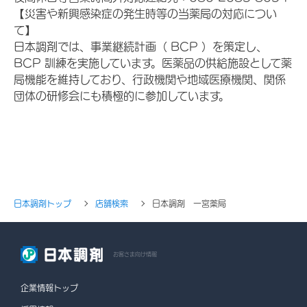
【災害や新興感染症の発生時等の当薬局の対応につい
て】
日本調剤では、事業継続計画（ BCP ）を策定し、
BCP 訓練を実施しています。医薬品の供給施設として薬
局機能を維持しており、行政機関や地域医療機関、関係
団体の研修会にも積極的に参加しています。
日本調剤トップ
店舗検索
日本調剤 一宮薬局
お客さま向け情報
企業情報トップ