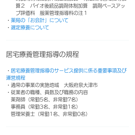
算２ バイオ後続品調剤体制加算 調剤ベースアッ
プ評価料 服薬管理指導料の注１
・
薬局の「お会計」について
・
選定療養について
居宅療養管理指導の規程
・
居宅療養管理指導のサービス提供に係る重要事項及び
運営規程
・通常の事業の実施地域 大阪府泉大津市
・従業者の職種、員数及び職務の内容
薬剤師（常勤5名、非常勤7名）
事務員（常勤3名、非常勤1名）
管理栄養士（常勤1名、非常勤0名）