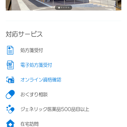
対応サービス
処方箋受付
電子処方箋受付
オンライン資格確認
おくすり相談
ジェネリック医薬品500品目以上
在宅訪問