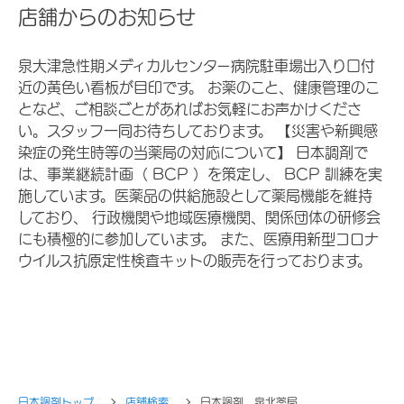
店舗からのお知らせ
泉大津急性期メディカルセンター病院駐車場出入り口付
近の黄色い看板が目印です。 お薬のこと、健康管理のこ
となど、ご相談ごとがあればお気軽にお声かけくださ
い。スタッフ一同お待ちしております。 【災害や新興感
染症の発生時等の当薬局の対応について】 日本調剤で
は、事業継続計画（ BCP ）を策定し、 BCP 訓練を実
施しています。医薬品の供給施設として薬局機能を維持
しており、 行政機関や地域医療機関、関係団体の研修会
にも積極的に参加しています。 また、医療用新型コロナ
ウイルス抗原定性検査キットの販売を行っております。
日本調剤トップ
店舗検索
日本調剤 泉北薬局