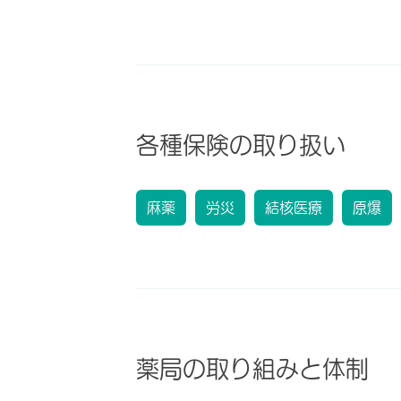
各種保険の取り扱い
麻薬
労災
結核医療
原爆
薬局の取り組みと体制