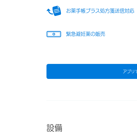
お薬手帳プラス処方箋送信対応
緊急避妊薬の販売
アプリ
設備