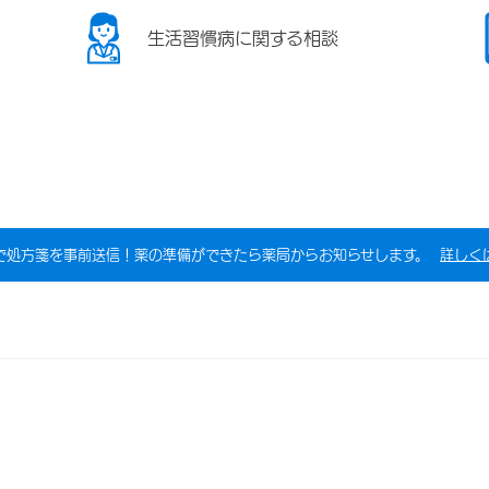
生活習慣病に関する相談
で処方箋を事前送信！薬の準備ができたら薬局からお知らせします。
詳しく