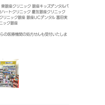
 東銀座クリニック 銀座キッズデンタルパ
座ハートクリニック 慶友銀座クリニック
クリニック銀座 銀座UCデンタル 冨田実
ニック銀座
らの医療機関の処方せんも受付いたしま