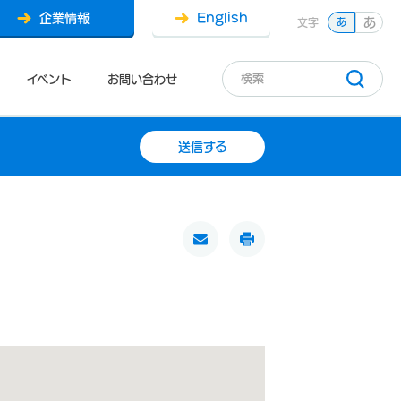
企業情報
English
あ
文字
あ
イベント
お問い合わせ
送信する