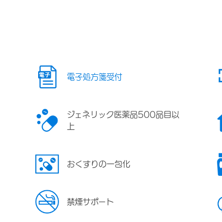
電子処方箋受付
ジェネリック医薬品500品目以
上
おくすりの一包化
禁煙サポート