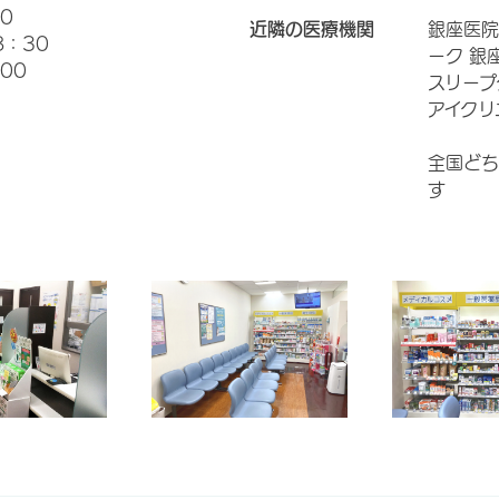
0
近隣の医療機関
銀座医院
8：30
ーク 銀
00
スリープ
アイクリ
全国どち
す