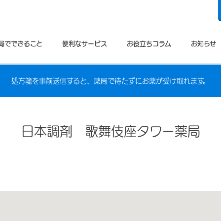
局でできること
便利なサービス
お役立ちコラム
お知らせ
処方箋を事前送信すると、薬局で待たずにお薬が受け取れます。
日本調剤 歌舞伎座タワー薬局