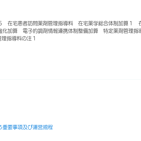
５ 在宅患者訪問薬剤管理指導料 在宅薬学総合体制加算１ 
強化加算 電子的調剤情報連携体制整備加算 特定薬剤管理指
管理指導料の注１
る重要事項及び運営規程