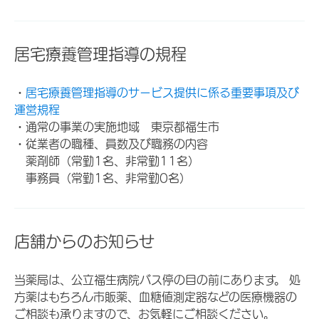
居宅療養管理指導の規程
・
居宅療養管理指導のサービス提供に係る重要事項及び
運営規程
・通常の事業の実施地域 東京都福生市
・従業者の職種、員数及び職務の内容
薬剤師（常勤1名、非常勤11名）
事務員（常勤1名、非常勤0名）
店舗からのお知らせ
当薬局は、公立福生病院バス停の目の前にあります。 処
方薬はもちろん市販薬、血糖値測定器などの医療機器の
ご相談も承りますので、お気軽にご相談ください。