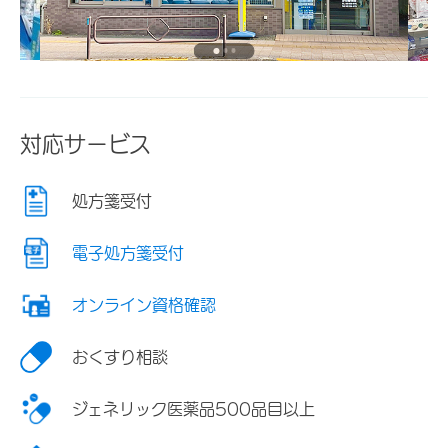
対応サービス
処方箋受付
電子処方箋受付
オンライン資格確認
おくすり相談
ジェネリック医薬品500品目以上