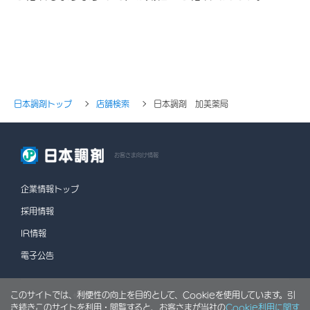
日本調剤トップ
店舗検索
日本調剤 加美薬局
お客さま向け情報
企業情報トップ
採用情報
IR情報
電子公告
このサイトでは、利便性の向上を目的として、Cookieを使用しています。引
情報セキュリティポリシー
個人情報保護方針
き続きこのサイトを利用・閲覧すると、お客さまが当社の
Cookie利用に関す