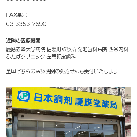
FAX番号
03-3353-7690
近隣の医療機関
慶應義塾大学病院 信濃町診療所 菊池歯科医院 四谷内科
ふたばクリニック 左門町皮膚科
全国どちらの医療機関の処方せんも受付いたします