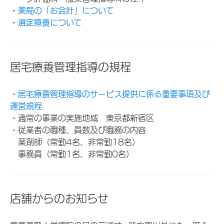
・
薬局の「お会計」について
・
選定療養について
居宅療養管理指導の規程
・
居宅療養管理指導のサービス提供に係る重要事項及び
運営規程
・通常の事業の実施地域 東京都新宿区
・従業者の職種、員数及び職務の内容
薬剤師（常勤4名、非常勤18名）
事務員（常勤1名、非常勤0名）
店舗からのお知らせ