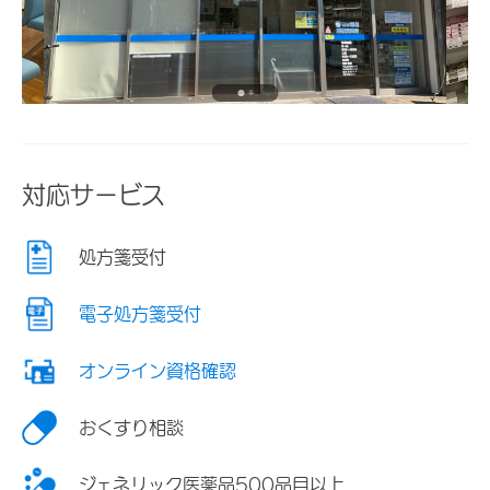
対応サービス
処方箋受付
電子処方箋受付
オンライン資格確認
おくすり相談
ジェネリック医薬品500品目以上