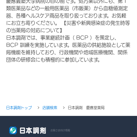
慶應義塾大学病院の目の前です。処方薬以外にも、第１
類医薬品などの一般用医薬品（市販薬）から血糖値測定
器、各種ヘルスケア商品を取り扱っております。お気軽
にお立ち寄りください。 【災害や新興感染症の発生時等
の当薬局の対応について】
日本調剤では、事業継続計画（ BCP ）を策定し、
BCP 訓練を実施しています。医薬品の供給施設として薬
局機能を維持しており、行政機関や地域医療機関、関係
団体の研修会にも積極的に参加しています。
日本調剤トップ
店舗検索
日本調剤 慶應堂薬局
お客さま向け情報