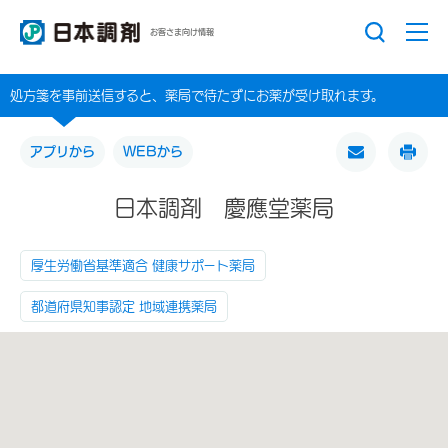
お客さま向け情報
処方箋を事前送信すると、薬局で待たずにお薬が受け取れます。
アプリから
WEBから
日本調剤 慶應堂薬局
厚生労働省基準適合 健康サポート薬局
都道府県知事認定 地域連携薬局