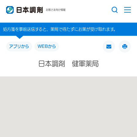
お客さま向け情報
処方箋を事前送信すると、薬局で待たずにお薬が受け取れます。
アプリから
WEBから
日本調剤 健軍薬局