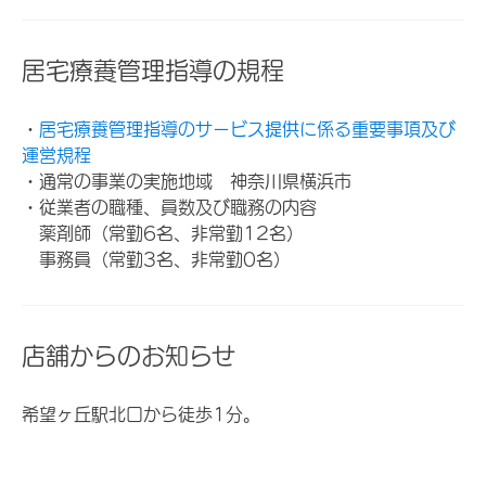
居宅療養管理指導の規程
・
居宅療養管理指導のサービス提供に係る重要事項及び
運営規程
・通常の事業の実施地域 神奈川県横浜市
・従業者の職種、員数及び職務の内容
薬剤師（常勤6名、非常勤12名）
事務員（常勤3名、非常勤0名）
店舗からのお知らせ
希望ヶ丘駅北口から徒歩1分。