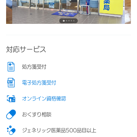
対応サービス
処方箋受付
電子処方箋受付
オンライン資格確認
おくすり相談
ジェネリック医薬品500品目以上