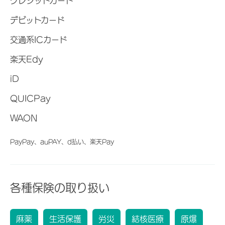
クレジットカード
デビットカード
交通系ICカード
楽天Edy
iD
QUICPay
WAON
PayPay、auPAY、d払い、楽天Pay
各種保険の取り扱い
麻薬
生活保護
労災
結核医療
原爆