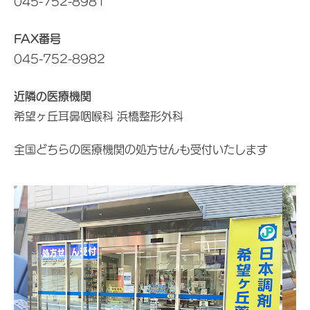
045-752-8981
FAX番号
045-752-8982
近隣の医療機関
希望ヶ丘耳鼻咽喉科 浜橋整形外科
全国どちらの医療機関の処方せんも受付いたします