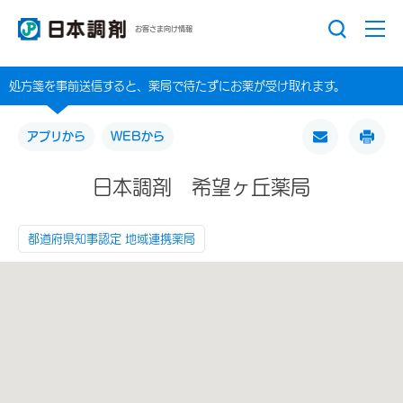
お客さま向け情報
処方箋を事前送信すると、薬局で待たずにお薬が受け取れます。
アプリから
WEBから
日本調剤 希望ヶ丘薬局
都道府県知事認定 地域連携薬局