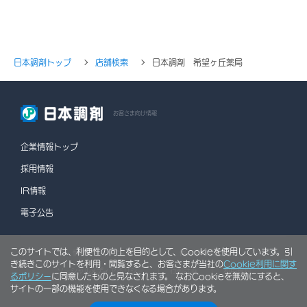
日本調剤トップ
店舗検索
日本調剤 希望ヶ丘薬局
お客さま向け情報
企業情報トップ
採用情報
IR情報
電子公告
このサイトでは、利便性の向上を目的として、Cookieを使用しています。引
情報セキュリティポリシー
個人情報保護方針
き続きこのサイトを利用・閲覧すると、お客さまが当社の
Cookie利用に関す
ソーシャルメディアポリシー
行動計画
利用規約
るポリシー
に同意したものと見なされます。 なおCookieを無効にすると、
サイトの一部の機能を使用できなくなる場合があります。
サイトマップ