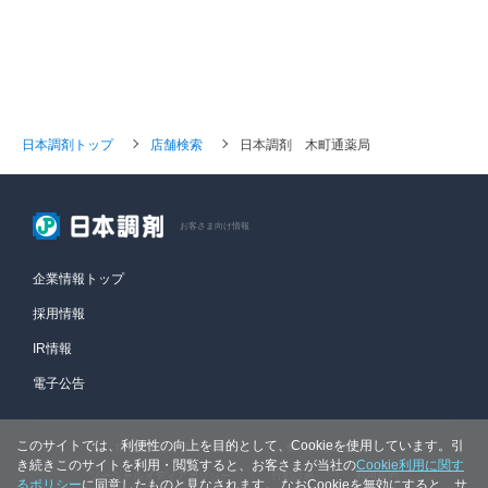
日本調剤トップ
店舗検索
日本調剤 木町通薬局
お客さま向け情報
企業情報トップ
採用情報
IR情報
電子公告
このサイトでは、利便性の向上を目的として、Cookieを使用しています。引
情報セキュリティポリシー
個人情報保護方針
き続きこのサイトを利用・閲覧すると、お客さまが当社の
Cookie利用に関す
ソーシャルメディアポリシー
行動計画
利用規約
るポリシー
に同意したものと見なされます。 なおCookieを無効にすると、サ