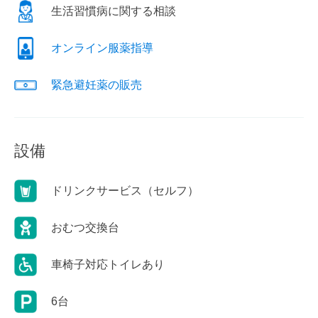
生活習慣病に関する相談
オンライン服薬指導
緊急避妊薬の販売
設備
ドリンクサービス（セルフ）
おむつ交換台
車椅子対応トイレあり
6台