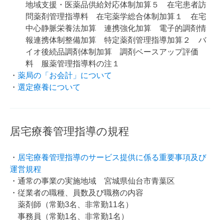
地域支援・医薬品供給対応体制加算５ 在宅患者訪
問薬剤管理指導料 在宅薬学総合体制加算１ 在宅
中心静脈栄養法加算 連携強化加算 電子的調剤情
報連携体制整備加算 特定薬剤管理指導加算２ バ
イオ後続品調剤体制加算 調剤ベースアップ評価
料 服薬管理指導料の注１
・
薬局の「お会計」について
・
選定療養について
居宅療養管理指導の規程
・
居宅療養管理指導のサービス提供に係る重要事項及び
運営規程
・通常の事業の実施地域 宮城県仙台市青葉区
・従業者の職種、員数及び職務の内容
薬剤師（常勤3名、非常勤11名）
事務員（常勤1名、非常勤1名）