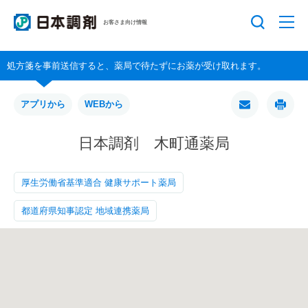
お客さま向け情報
処方箋を事前送信すると、薬局で待たずにお薬が受け取れます。
アプリから
WEBから
日本調剤 木町通薬局
厚生労働省基準適合 健康サポート薬局
都道府県知事認定 地域連携薬局