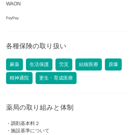
WAON
PayPay
各種保険の取り扱い
麻薬
生活保護
労災
結核医療
原爆
精神通院
更生・育成医療
薬局の取り組みと体制
・調剤基本料２
・施設基準について