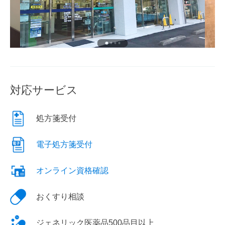
対応サービス
処方箋受付
電子処方箋受付
オンライン資格確認
おくすり相談
ジェネリック医薬品500品目以上