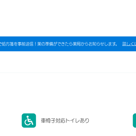
で処方箋を事前送信！薬の準備ができたら薬局からお知らせします。
詳しく
車椅子対応トイレあり