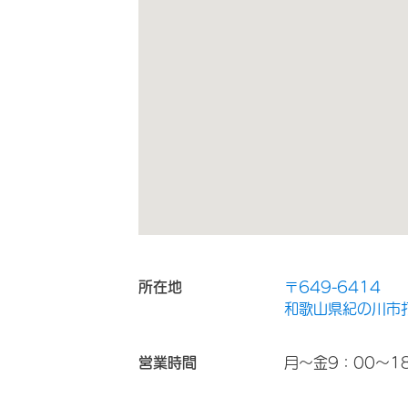
所在地
〒649-6414
和歌山県紀の川市打
営業時間
月～金9：00～1