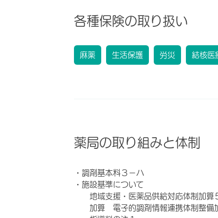
各種保険の取り扱い
麻薬
生活保護
労災
結核医
薬局の取り組みと体制
・調剤基本料３－ハ
・施設基準について
地域支援・医薬品供給対応体制加算
加算 電子的調剤情報連携体制整備