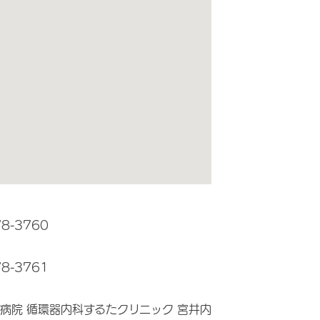
78-3760
78-3761
病院 循環器内科するたクリニック 宮井内