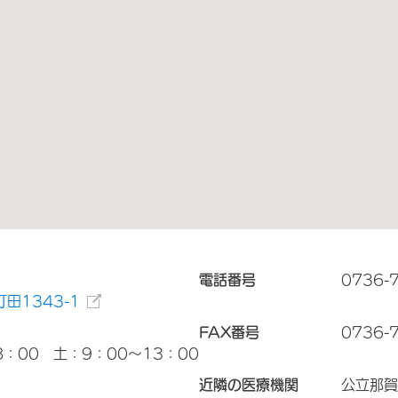
電話番号
0736-
田1343-1
FAX番号
0736-
8：00 土：9：00～13：00
近隣の医療機関
公立那賀