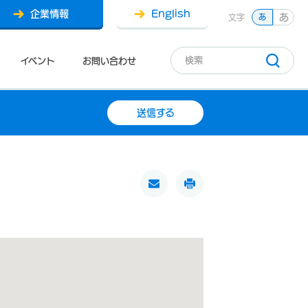
企業情報
English
あ
文字
あ
イベント
お問い合わせ
送信する