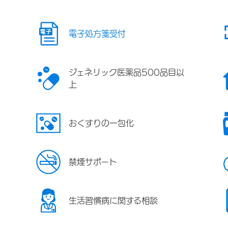
電子処方箋受付
ジェネリック医薬品500品目以
上
おくすりの一包化
禁煙サポート
生活習慣病に関する相談