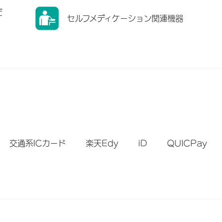
だ
セルフメディケーション関連機器
）
交通系ICカード
楽天Edy
iD
QUICPay