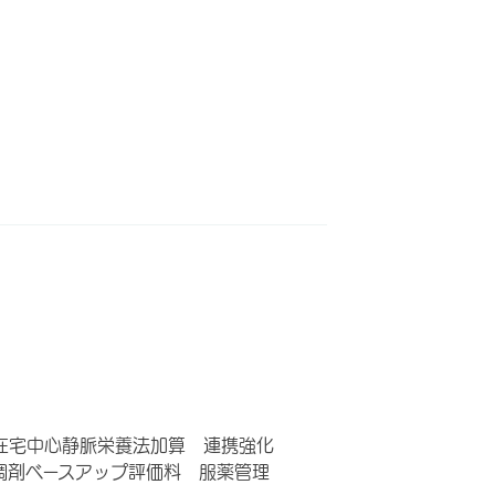
在宅中心静脈栄養法加算 連携強化
調剤ベースアップ評価料 服薬管理