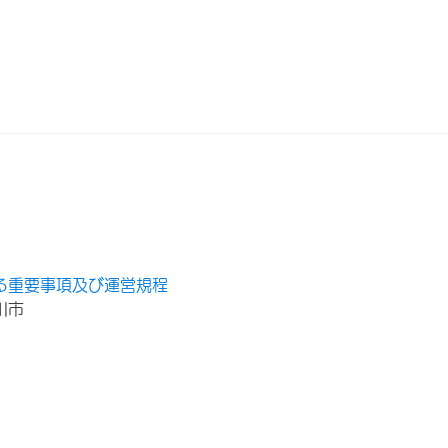
る重要事項及び運営規程
川市