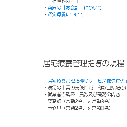
指導料の注１
・
薬局の「お会計」について
・
選定療養について
居宅療養管理指導の規程
・
居宅療養管理指導のサービス提供に係
・通常の事業の実施地域 和歌山県紀の
・従業者の職種、員数及び職務の内容
薬剤師（常勤2名、非常勤9名）
事務員（常勤2名、非常勤0名）