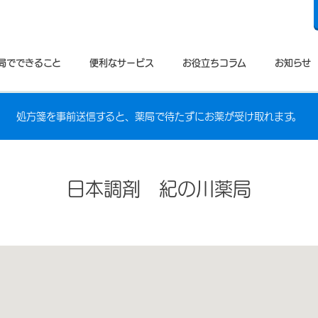
局でできること
便利なサービス
お役立ちコラム
お知らせ
処方箋を事前送信すると、薬局で待たずにお薬が受け取れます。
日本調剤 紀の川薬局