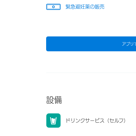
緊急避妊薬の販売
アプリ
設備
ドリンクサービス（セルフ）