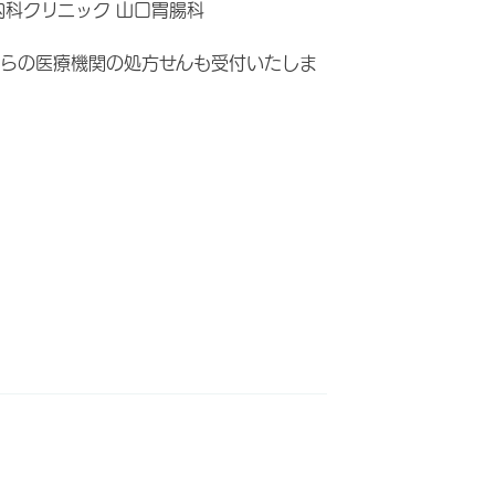
内科クリニック 山口胃腸科
らの医療機関の処方せんも受付いたしま