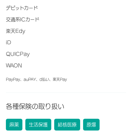
デビットカード
交通系ICカード
楽天Edy
iD
QUICPay
WAON
PayPay、auPAY、d払い、楽天Pay
各種保険の取り扱い
麻薬
生活保護
結核医療
原爆