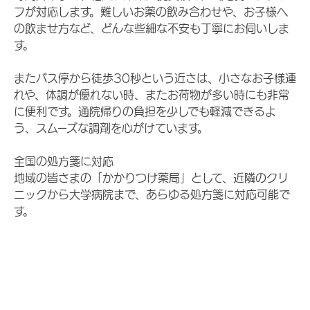
フが対応します。難しいお薬の飲み合わせや、お子様へ
の飲ませ方など、どんな些細な不安も丁寧にお伺いしま
す。
またバス停から徒歩30秒という近さは、小さなお子様連
れや、体調が優れない時、またお荷物が多い時にも非常
に便利です。通院帰りの負担を少しでも軽減できるよ
う、スムーズな調剤を心がけています。
全国の処方箋に対応
地域の皆さまの「かかりつけ薬局」として、近隣のクリ
ニックから大学病院まで、あらゆる処方箋に対応可能で
す。