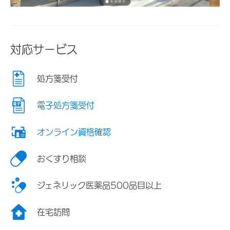
対応サービス
処方箋受付
電子処方箋受付
オンライン資格確認
おくすり相談
ジェネリック医薬品500品目以上
在宅訪問