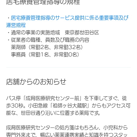
居宅療養管理指導の規程
・
居宅療養管理指導のサービス提供に係る重要事項及び
運営規程
・通常の事業の実施地域 東京都世田谷区
・従業者の職種、員数及び職務の内容
薬剤師（常勤2名、非常勤32名）
事務員（常勤1名、非常勤0名）
店舗からのお知らせ
バス停「成育医療研究センター前」を下車してすぐ、徒
歩30秒。小田急線「祖師ヶ谷大蔵駅」からもアクセス可
能な、世田谷通り沿いに位置する薬局です。
成育医療研究センターの処方箋はもちろん、小児科から
専門外来まで、幅広い薬薬連携実績と知識を持つスタッ