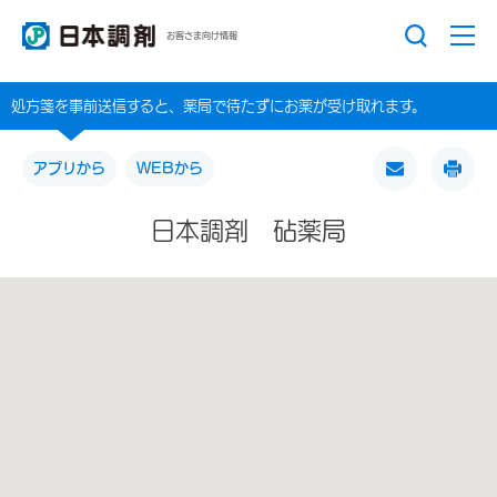
お客さま向け情報
処方箋を事前送信すると、薬局で待たずにお薬が受け取れます。
アプリから
WEBから
日本調剤 砧薬局