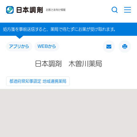
お客さま向け情報
処方箋を事前送信すると、薬局で待たずにお薬が受け取れます。
アプリから
WEBから
日本調剤 木曽川薬局
都道府県知事認定 地域連携薬局