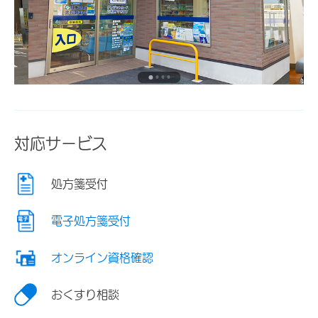
対応サービス
処方箋受付
電子処方箋受付
オンライン資格確認
おくすり相談