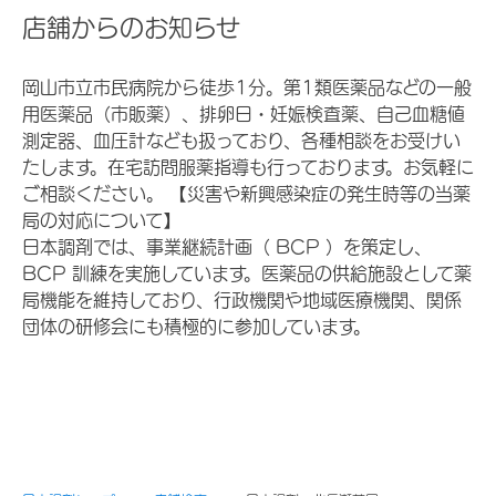
店舗からのお知らせ
岡山市立市民病院から徒歩1分。第1類医薬品などの一般
用医薬品（市販薬）、排卵日・妊娠検査薬、自己血糖値
測定器、血圧計なども扱っており、各種相談をお受けい
たします。在宅訪問服薬指導も行っております。お気軽に
ご相談ください。 【災害や新興感染症の発生時等の当薬
局の対応について】
日本調剤では、事業継続計画（ BCP ）を策定し、
BCP 訓練を実施しています。医薬品の供給施設として薬
局機能を維持しており、行政機関や地域医療機関、関係
団体の研修会にも積極的に参加しています。