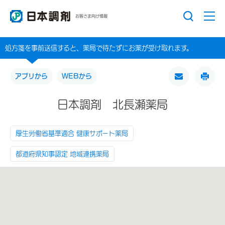
お客さま向け情報
処方箋を事前送信すると、薬局で待たずにお薬が受け取れます。
アプリから
WEBから
日本調剤 北長瀬薬局
厚生労働省基準適合 健康サポート薬局
都道府県知事認定 地域連携薬局