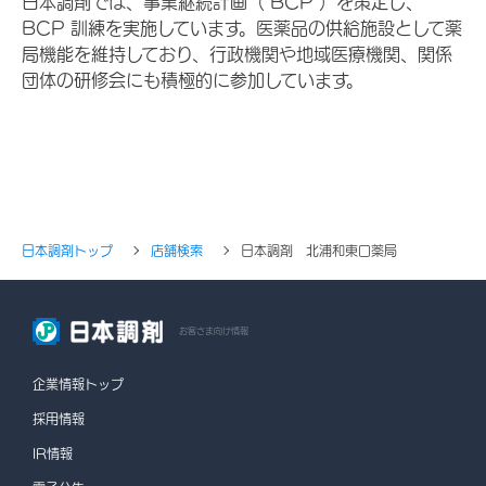
日本調剤では、事業継続計画（ BCP ）を策定し、
BCP 訓練を実施しています。医薬品の供給施設として薬
局機能を維持しており、行政機関や地域医療機関、関係
団体の研修会にも積極的に参加しています。
日本調剤トップ
店舗検索
日本調剤 北浦和東口薬局
お客さま向け情報
企業情報トップ
採用情報
IR情報