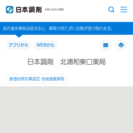
お客さま向け情報
処方箋を事前送信すると、薬局で待たずにお薬が受け取れます。
アプリから
WEBから
日本調剤 北浦和東口薬局
都道府県知事認定 地域連携薬局