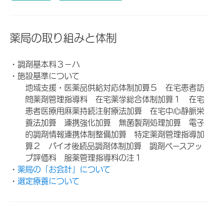
薬局の取り組みと体制
・調剤基本料３－ハ
・施設基準について
地域支援・医薬品供給対応体制加算５ 在宅患者訪
問薬剤管理指導料 在宅薬学総合体制加算１ 在宅
患者医療用麻薬持続注射療法加算 在宅中心静脈栄
養法加算 連携強化加算 無菌製剤処理加算 電子
的調剤情報連携体制整備加算 特定薬剤管理指導加
算２ バイオ後続品調剤体制加算 調剤ベースアッ
プ評価料 服薬管理指導料の注１
・
薬局の「お会計」について
・
選定療養について