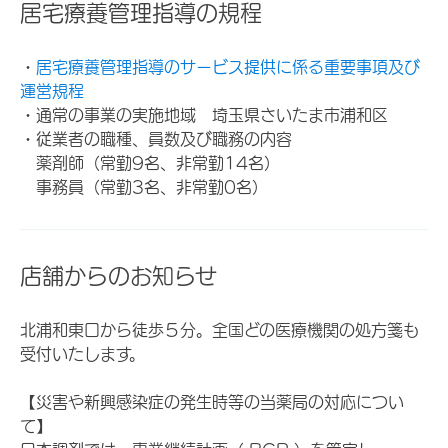
居宅療養管理指導の規程
・
居宅療養管理指導のサービス提供に係る重要事項及び
運営規程
・通常の事業の実施地域 埼玉県さいたま市浦和区
・従業者の職種、員数及び職務の内容
薬剤師（常勤9名、非常勤14名）
事務員（常勤3名、非常勤0名）
店舗からのお知らせ
北浦和東口から徒歩５分。全国どの医療機関の処方箋も
受付いたします。
【災害や新興感染症の発生時等の当薬局の対応につい
て】