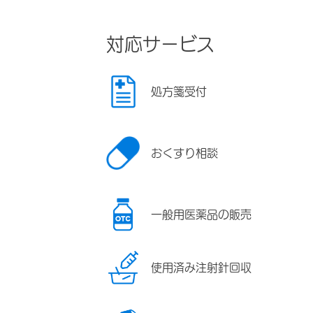
対応サービス
処方箋受付
おくすり相談
一般用医薬品の販売
使用済み注射針回収