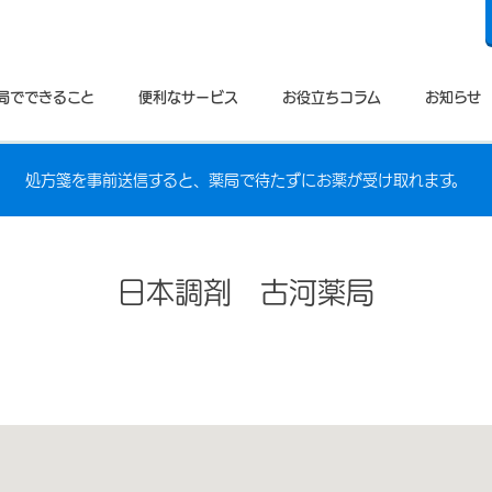
局でできること
便利なサービス
お役立ちコラム
お知らせ
処方箋を事前送信すると、薬局で待たずにお薬が受け取れます。
日本調剤 古河薬局