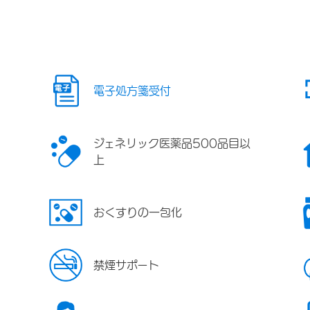
電子処方箋受付
ジェネリック医薬品500品目以
上
おくすりの一包化
禁煙サポート