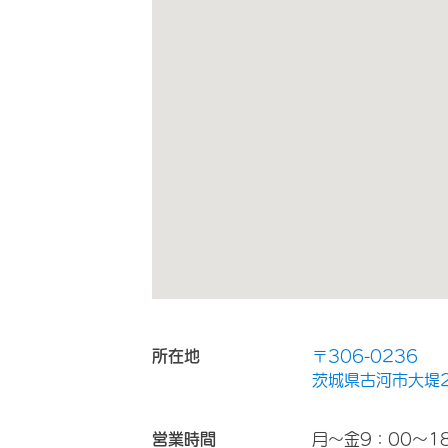
所在地
〒306-0236
茨城県古河市大堤2
営業時間
月～金9：00～18