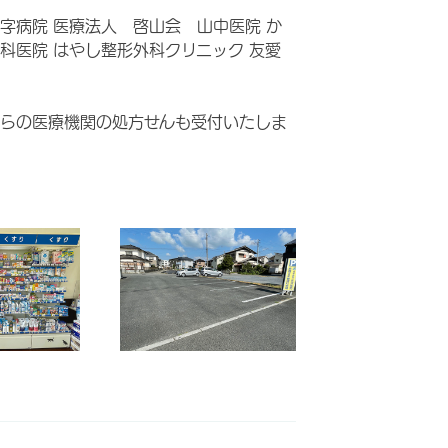
字病院 医療法人 啓山会 山中医院 か
科医院 はやし整形外科クリニック 友愛
らの医療機関の処方せんも受付いたしま