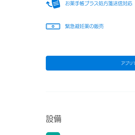
お薬手帳プラス処方箋送信対応
緊急避妊薬の販売
アプリ
設備