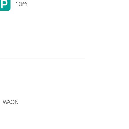
10台
WAON