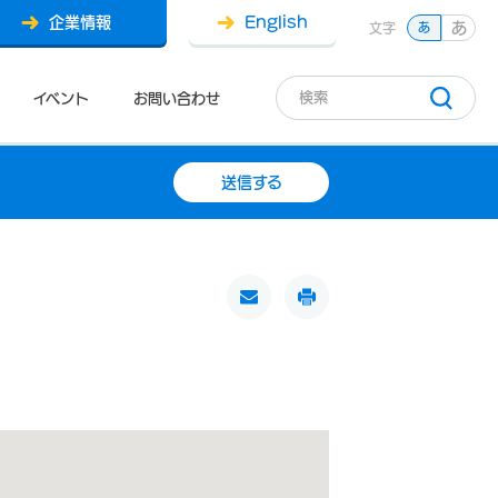
企業情報
English
あ
文字
あ
イベント
お問い合わせ
送信する