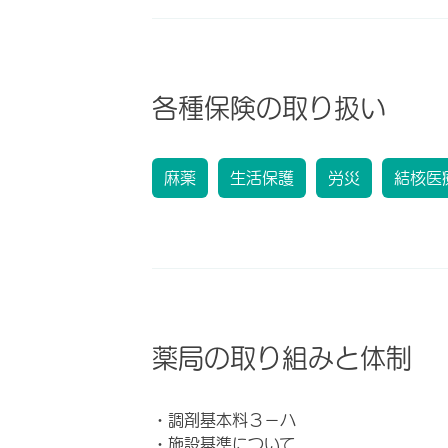
各種保険の取り扱い
麻薬
生活保護
労災
結核医
薬局の取り組みと体制
・調剤基本料３－ハ
・施設基準について