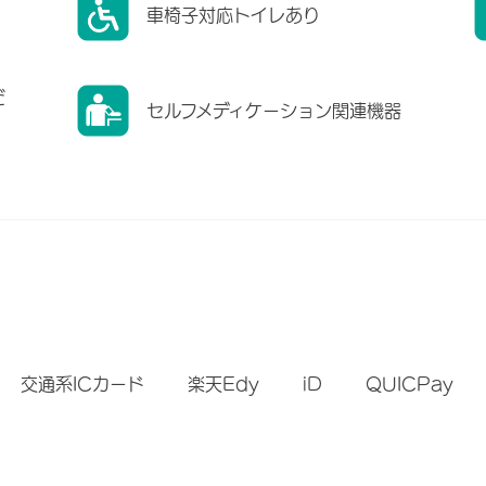
車椅子対応トイレあり
だ
セルフメディケーション関連機器
）
交通系ICカード
楽天Edy
iD
QUICPay