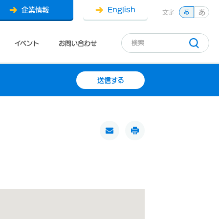
企業情報
English
あ
文字
あ
イベント
お問い合わせ
送信する