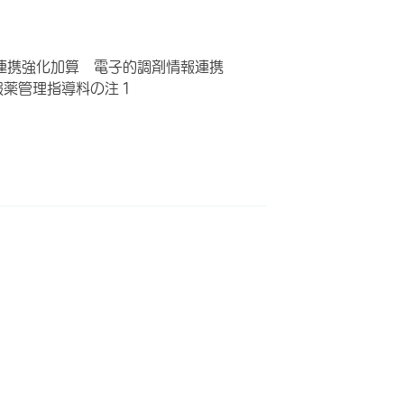
連携強化加算 電子的調剤情報連携
服薬管理指導料の注１