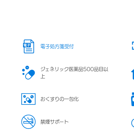
電子処方箋受付
ジェネリック医薬品500品目以
上
おくすりの一包化
禁煙サポート