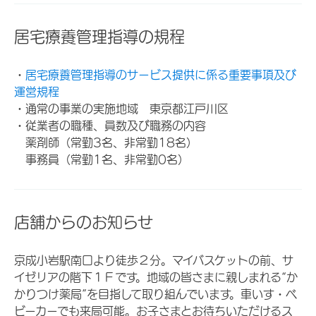
居宅療養管理指導の規程
・
居宅療養管理指導のサービス提供に係る重要事項及び
運営規程
・通常の事業の実施地域 東京都江戸川区
・従業者の職種、員数及び職務の内容
薬剤師（常勤3名、非常勤18名）
事務員（常勤1名、非常勤0名）
店舗からのお知らせ
京成小岩駅南口より徒歩２分。マイバスケットの前、サ
イゼリアの階下１Ｆです。地域の皆さまに親しまれる“か
かりつけ薬局”を目指して取り組んでいます。車いす・ベ
ビーカーでも来局可能。お子さまとお待ちいただけるス