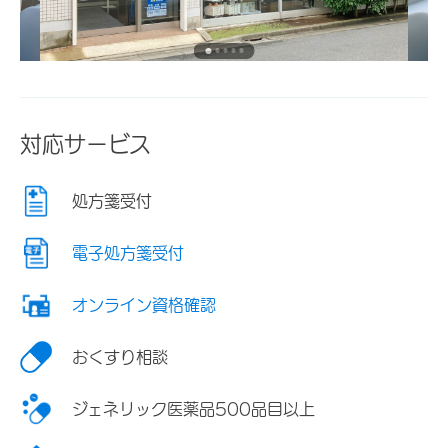
対応サービス
処方箋受付
電子処方箋受付
オンライン資格確認
おくすり相談
ジェネリック医薬品500品目以上