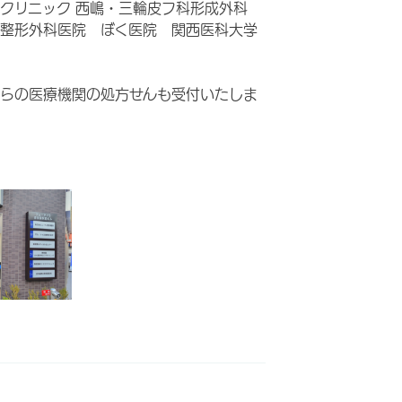
チクリニック 西嶋・三輪皮フ科形成外科
整形外科医院 ぼく医院 関西医科大学
らの医療機関の処方せんも受付いたしま