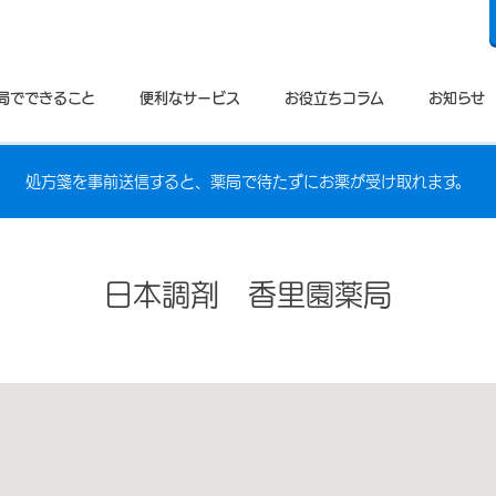
局でできること
便利なサービス
お役立ちコラム
お知らせ
処方箋を事前送信すると、薬局で待たずにお薬が受け取れます。
日本調剤 香里園薬局