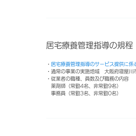
居宅療養管理指導の規程
・
居宅療養管理指導のサービス提供に係
・通常の事業の実施地域 大阪府寝屋川
・従業者の職種、員数及び職務の内容
薬剤師（常勤4名、非常勤9名）
事務員（常勤3名、非常勤0名）