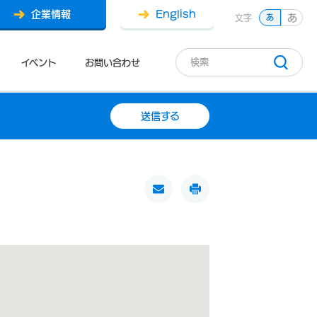
企業情報
English
あ
文字
あ
イベント
お問い合わせ
送信する