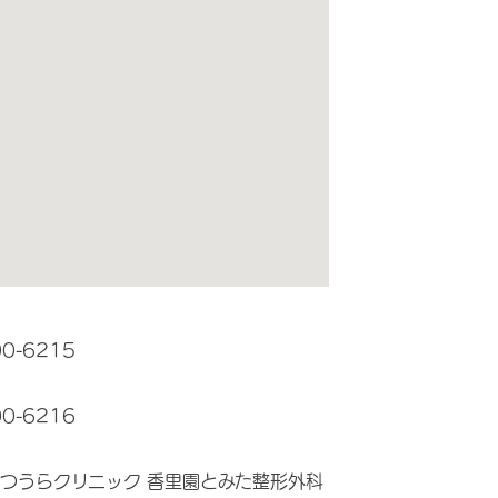
00-6215
00-6216
つうらクリニック 香里園とみた整形外科