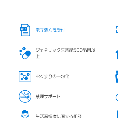
電子処方箋受付
ジェネリック医薬品500品目以
上
おくすりの一包化
禁煙サポート
生活習慣病に関する相談