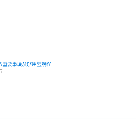
る重要事項及び運営規程
市