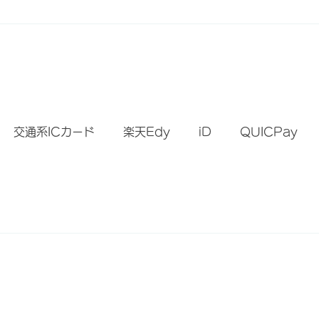
）
交通系ICカード
楽天Edy
iD
QUICPay