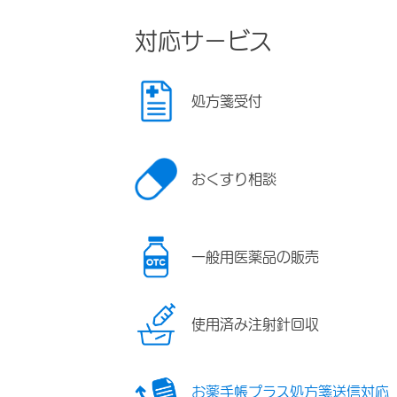
対応サービス
処方箋受付
おくすり相談
一般用医薬品の販売
使用済み注射針回収
お薬手帳プラス処方箋送信対応