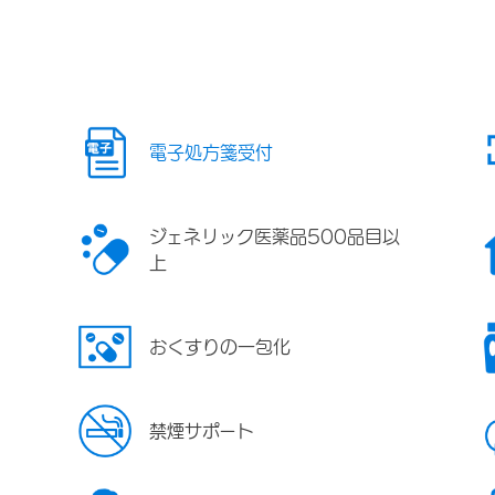
電子処方箋受付
ジェネリック医薬品500品目以
上
おくすりの一包化
禁煙サポート