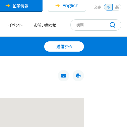
企業情報
English
あ
文字
あ
イベント
お問い合わせ
送信する