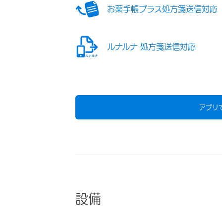
お薬手帳プラス処方箋送信対応
ルナルナ 処方箋送信対応
アプリ
設備