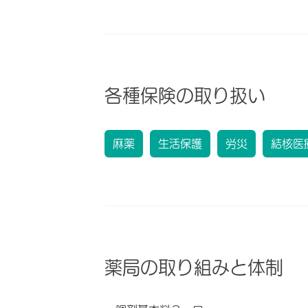
各種保険の取り扱い
麻薬
生活保護
労災
結核医
薬局の取り組みと体制