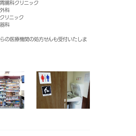
胃腸科クリニック
外科
クリニック
器科
らの医療機関の処方せんも受付いたしま