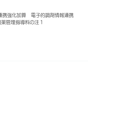
連携強化加算 電子的調剤情報連携
服薬管理指導料の注１