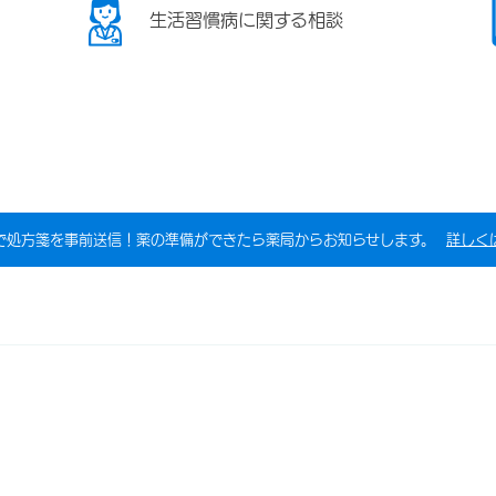
生活習慣病に関する相談
で処方箋を事前送信！薬の準備ができたら薬局からお知らせします。
詳しく