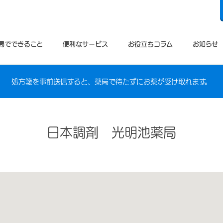
局でできること
便利なサービス
お役立ちコラム
お知らせ
処方箋を事前送信すると、薬局で待たずにお薬が受け取れます。
日本調剤 光明池薬局