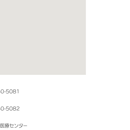
50-5081
50-5082
医療センター