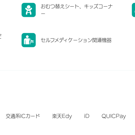
おむつ替えシート、キッズコーナ
ー
だ
セルフメディケーション関連機器
）
交通系ICカード
楽天Edy
iD
QUICPay