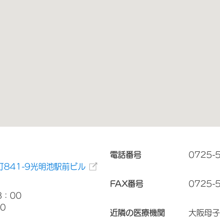
電話番号
0725-
841-9光明池駅前ビル
FAX番号
0725-
8：00
0
近隣の医療機関
大阪母子