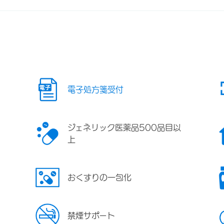
電子処方箋受付
ジェネリック医薬品500品目以
上
おくすりの一包化
禁煙サポート