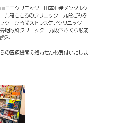
前ココクリニック 山本亜希メンタルク
 九段こころのクリニック 九段ごみぶ
ニック ひろばストレスケアクリニック
鼻咽喉科クリニック 九段下さくら形成
膚科
らの医療機関の処方せんも受付いたしま