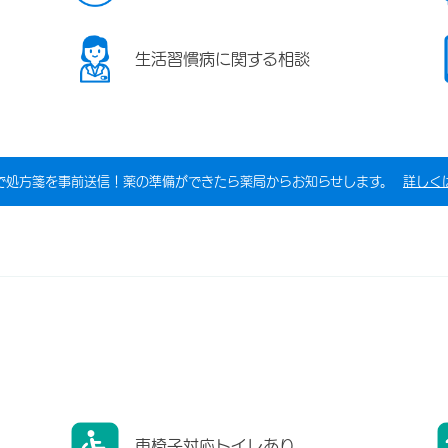
生活習慣病に関する相談
で処方箋を事前送信！薬の準備ができたら薬局からお知らせします。
詳しく
車椅子対応トイレあり