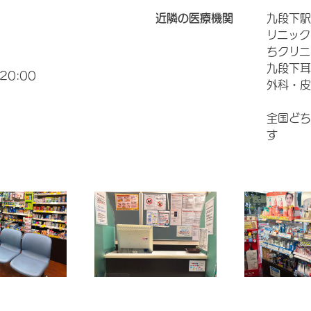
近隣の医療機関
九段下駅
リニック
ちクリ
九段下耳
20:00
外科・皮
全国どち
す