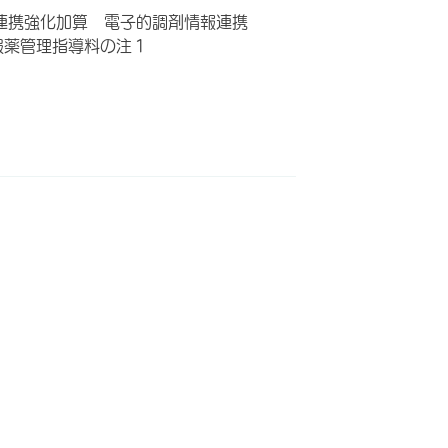
連携強化加算 電子的調剤情報連携
服薬管理指導料の注１