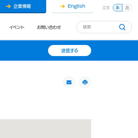
企業情報
English
あ
文字
あ
イベント
お問い合わせ
送信する