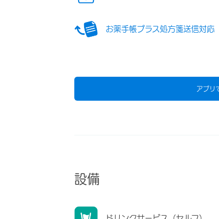
お薬手帳プラス処方箋送信対応
アプリ
設備
ドリンクサービス（セルフ）