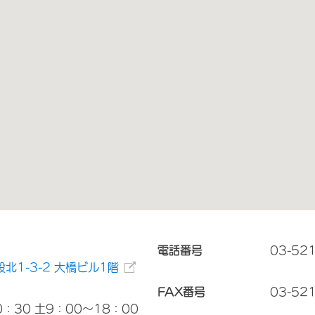
電話番号
03-52
北1-3-2 大橋ビル1階
FAX番号
03-52
：30 土9：00～18：00