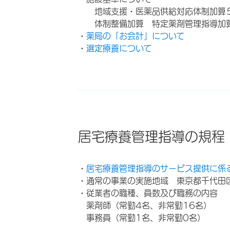
地域支援・医薬品供給対応体制加算
体制整備加算 特定薬剤管理指導加
・
薬局の「お会計」について
・
選定療養について
居宅療養管理指導の規程
・
居宅療養管理指導のサービス提供に係
・通常の事業の実施地域 東京都千代田
・従業者の職種、員数及び職務の内容
薬剤師（常勤4名、非常勤16名）
事務員（常勤1名、非常勤0名）