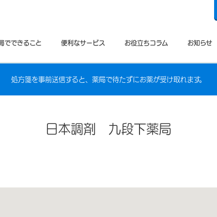
局でできること
便利なサービス
お役立ちコラム
お知らせ
処方箋を事前送信すると、薬局で待たずにお薬が受け取れます。
日本調剤 九段下薬局