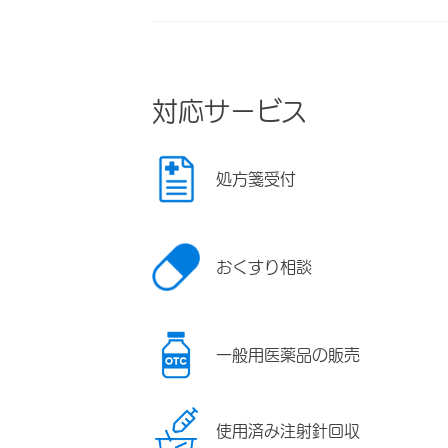
対応サービス
処方箋受付
おくすり相談
一般用医薬品の販売
使用済み注射針回収