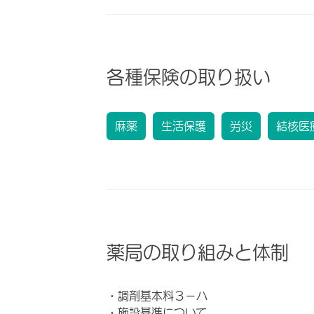
各種保険の取り扱い
麻薬
生活保護
労災
結核医
薬局の取り組みと体制
・調剤基本料３－ハ
・施設基準について