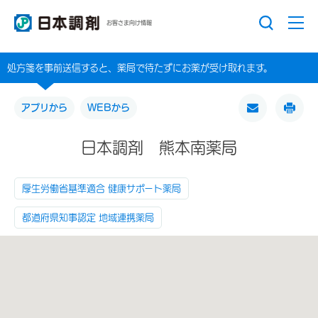
お客さま向け情報
処方箋を事前送信すると、薬局で待たずにお薬が受け取れます。
アプリから
WEBから
日本調剤 熊本南薬局
厚生労働省基準適合 健康サポート薬局
都道府県知事認定 地域連携薬局