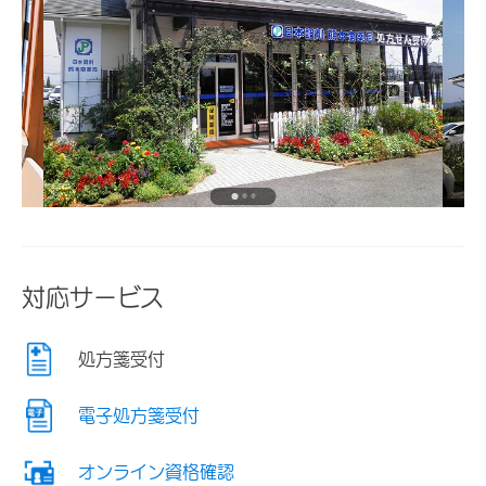
対応サービス
処方箋受付
電子処方箋受付
オンライン資格確認