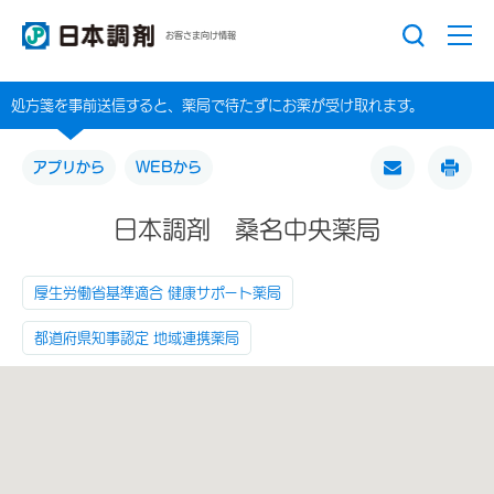
お客さま向け情報
処方箋を事前送信すると、薬局で待たずにお薬が受け取れます。
アプリから
WEBから
日本調剤 桑名中央薬局
厚生労働省基準適合 健康サポート薬局
都道府県知事認定 地域連携薬局