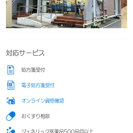
対応サービス
処方箋受付
電子処方箋受付
オンライン資格確認
おくすり相談
ジェネリック医薬品500品目以上