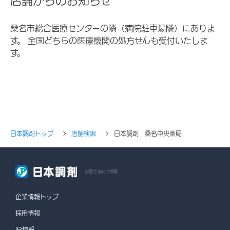
店舗からのお知らせ
桑名市総合医療センターの隣（病院駐車場隣）にありま
す。 全国どちらの医療機関の処方せんも受付いたしま
す。
日本調剤トップ
店舗検索
日本調剤 桑名中央薬局
お客さま向け情報
企業情報トップ
採用情報
IR情報