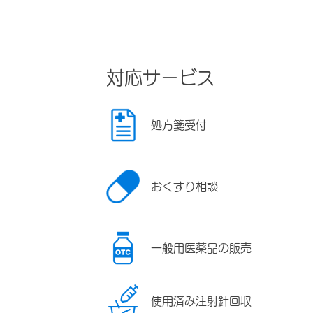
対応サービス
処方箋受付
おくすり相談
一般用医薬品の販売
使用済み注射針回収