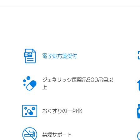
電子処方箋受付
ジェネリック医薬品500品目以
上
おくすりの一包化
禁煙サポート