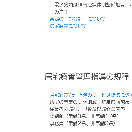
電子的調剤情報連携体制整備加算 
の注１
・
薬局の「お会計」について
・
選定療養について
居宅療養管理指導の規程
・
居宅療養管理指導のサービス提供に係
・通常の事業の実施地域 群馬県前橋市
・従業者の職種、員数及び職務の内容
薬剤師（常勤3名、非常勤17名）
事務員（常勤2名、非常勤0名）