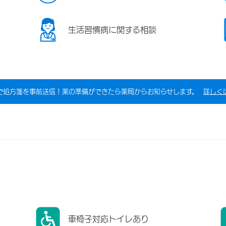
生活習慣病に関する相談
で処方箋を事前送信！薬の準備ができたら薬局からお知らせします。
詳しく
車椅子対応トイレあり