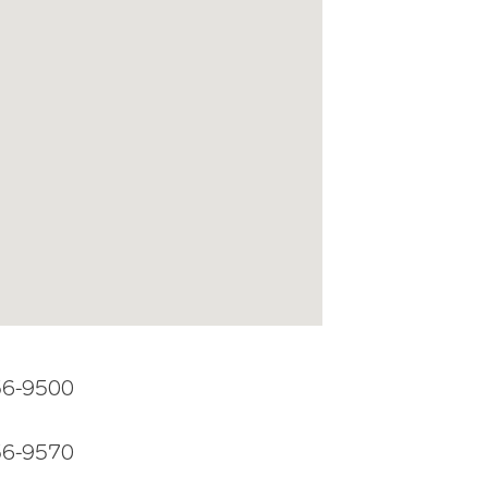
56-9500
56-9570