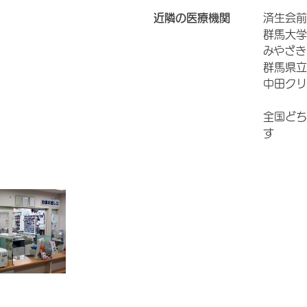
近隣の医療機関
済生会前
群馬大学
みやざき
群馬県立
中田クリ
全国どち
す