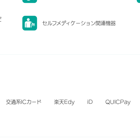
だ
セルフメディケーション関連機器
）
交通系ICカード
楽天Edy
iD
QUICPay