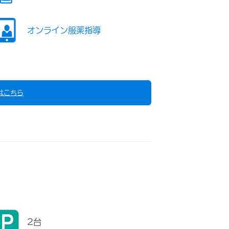
オンライン服薬指導
はこちら
2台