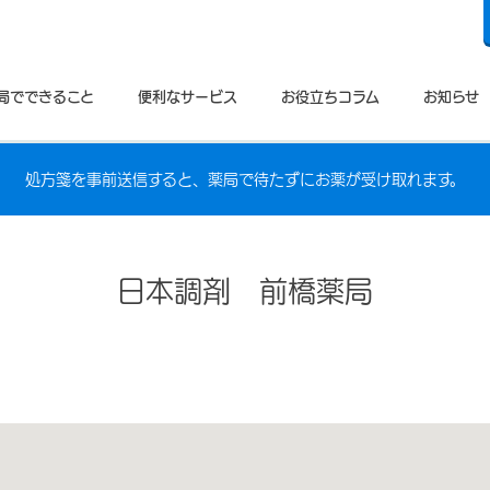
局でできること
便利なサービス
お役立ちコラム
お知らせ
処方箋を事前送信すると、薬局で待たずにお薬が受け取れます。
日本調剤 前橋薬局