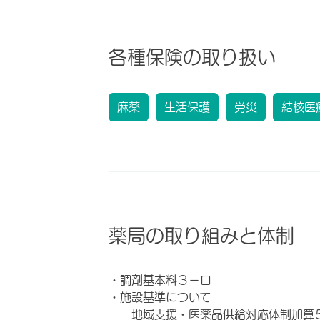
各種保険の取り扱い
麻薬
生活保護
労災
結核医
薬局の取り組みと体制
・調剤基本料３－ロ
・施設基準について
地域支援・医薬品供給対応体制加算