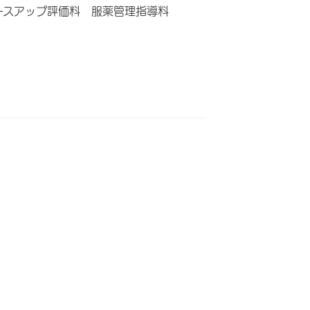
ースアップ評価料 服薬管理指導料