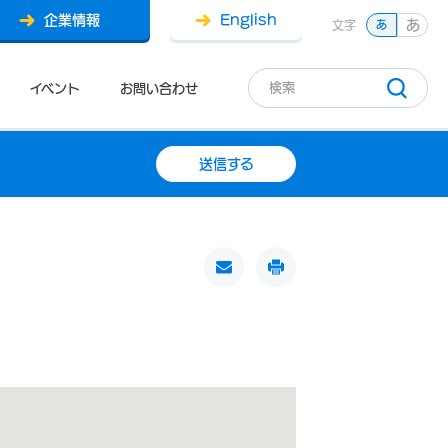
企業情報
English
あ
文字
あ
イベント
お問い合わせ
送信する