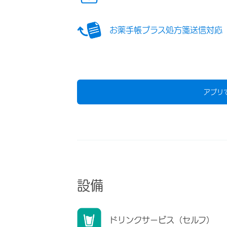
お薬手帳プラス処方箋送信対応
アプリ
設備
ドリンクサービス（セルフ）