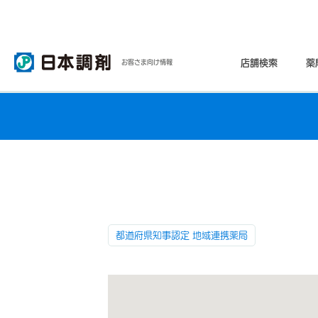
店舗検索
薬
お客さま向け情報
都道府県知事認定 地域連携薬局