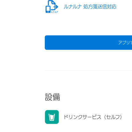
ルナルナ 処方箋送信対応
アプリ
設備
ドリンクサービス（セルフ）