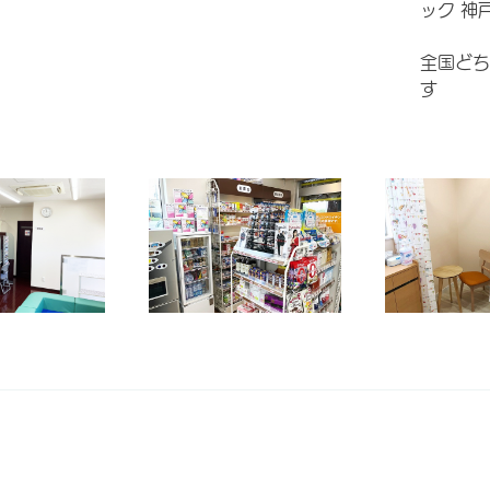
ック 神
全国どち
す