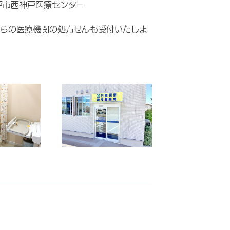
戸市西神戸医療センター
らの医療機関の処方せんも受付いたしま