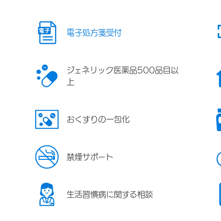
電子処方箋受付
ジェネリック医薬品500品目以
上
おくすりの一包化
禁煙サポート
生活習慣病に関する相談