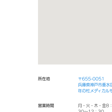
所在地
〒655-0051
兵庫県神戸市垂水区
年の杜メディカル
営業時間
月・火・木・金8：
30～12：30