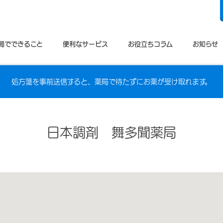
局でできること
便利なサービス
お役立ちコラム
お知らせ
処方箋を事前送信すると、薬局で待たずにお薬が受け取れます。
日本調剤 舞多聞薬局