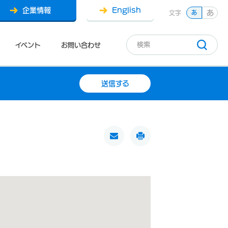
企業情報
English
あ
文字
あ
イベント
お問い合わせ
送信する