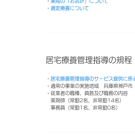
・
薬局の「お会計」について
・
選定療養について
居宅療養管理指導の規程
・
居宅療養管理指導のサービス提供に係
・通常の事業の実施地域 兵庫県神戸市
・従業者の職種、員数及び職務の内容
薬剤師（常勤2名、非常勤14名）
事務員（常勤1名、非常勤0名）