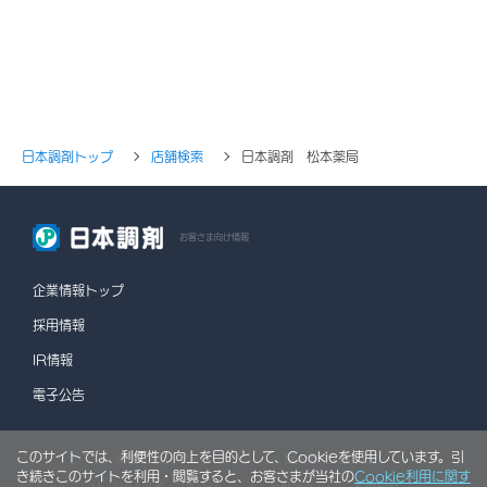
日本調剤トップ
店舗検索
日本調剤 松本薬局
お客さま向け情報
企業情報トップ
採用情報
IR情報
電子公告
このサイトでは、利便性の向上を目的として、Cookieを使用しています。引
情報セキュリティポリシー
個人情報保護方針
き続きこのサイトを利用・閲覧すると、お客さまが当社の
Cookie利用に関す
ソーシャルメディアポリシー
行動計画
利用規約