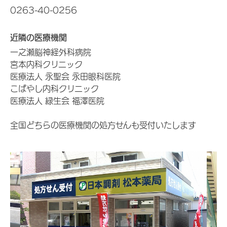
0263-40-0256
近隣の医療機関
一之瀬脳神経外科病院
宮本内科クリニック
医療法人 永聖会 永田眼科医院
こばやし内科クリニック
医療法人 緑生会 福澤医院
全国どちらの医療機関の処方せんも受付いたします