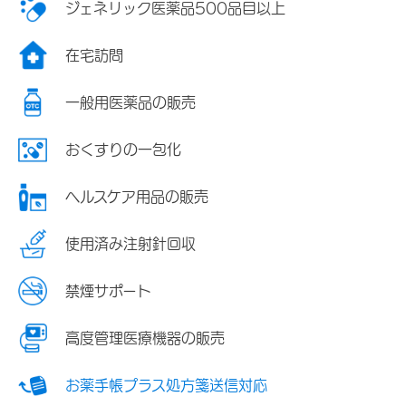
ジェネリック医薬品500品目以上
在宅訪問
一般用医薬品の販売
おくすりの一包化
ヘルスケア用品の販売
使用済み注射針回収
禁煙サポート
高度管理医療機器の販売
お薬手帳プラス処方箋送信対応