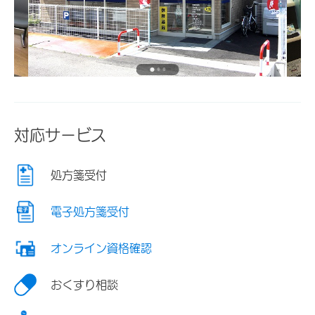
対応サービス
処方箋受付
電子処方箋受付
オンライン資格確認
おくすり相談