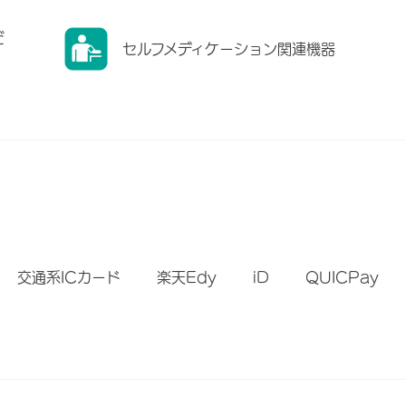
だ
セルフメディケーション関連機器
）
交通系ICカード
楽天Edy
iD
QUICPay