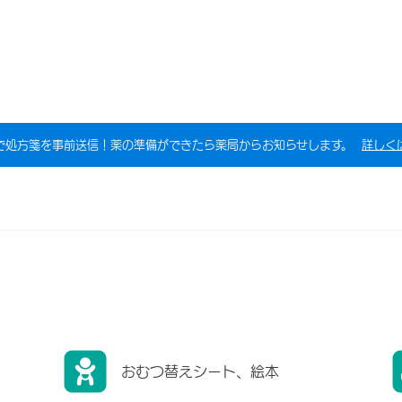
で処方箋を事前送信！薬の準備ができたら薬局からお知らせします。
詳しく
おむつ替えシート、絵本