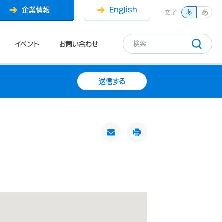
企業情報
English
あ
文字
あ
イベント
お問い合わせ
送信する