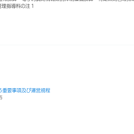
管理指導料の注１
る重要事項及び運営規程
市