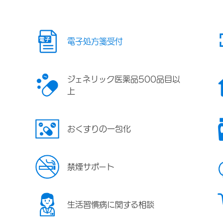
電子処方箋受付
ジェネリック医薬品500品目以
上
おくすりの一包化
禁煙サポート
生活習慣病に関する相談