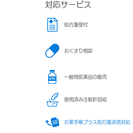
対応サービス
処方箋受付
おくすり相談
一般用医薬品の販売
使用済み注射針回収
お薬手帳プラス処方箋送信対応