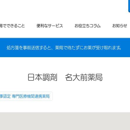
局でできること
便利なサービス
お役立ちコラム
お知らせ
処方箋を事前送信すると、薬局で待たずにお薬が受け取れます。
日本調剤 名大前薬局
事認定 専門医療機関連携薬局