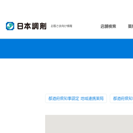
店舗検索
薬
お客さま向け情報
都道府県知事認定 地域連携薬局
都道府県知