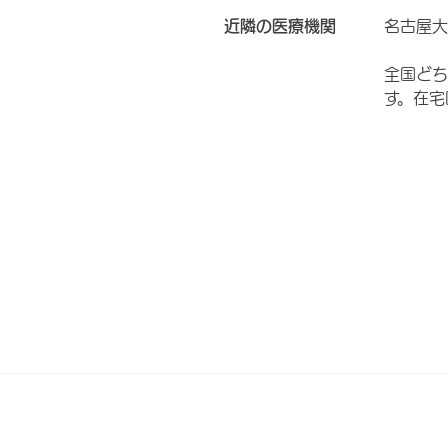
近隣の医療機関
名古屋大
全国どち
す。在宅