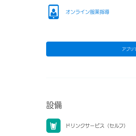
オンライン服薬指導
アプリ
設備
ドリンクサービス（セルフ）