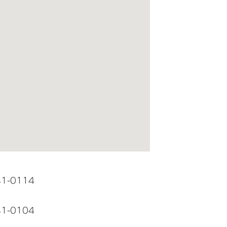
41-0114
41-0104