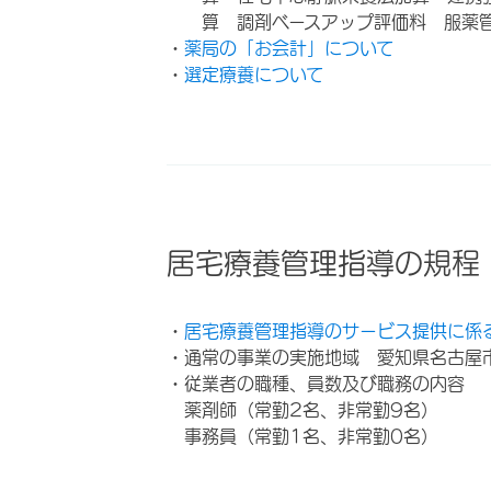
算 調剤ベースアップ評価料 服薬
・
薬局の「お会計」について
・
選定療養について
居宅療養管理指導の規程
・
居宅療養管理指導のサービス提供に係
・通常の事業の実施地域 愛知県名古屋
・従業者の職種、員数及び職務の内容
薬剤師（常勤2名、非常勤9名）
事務員（常勤1名、非常勤0名）