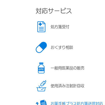
対応サービス
処方箋受付
おくすり相談
一般用医薬品の販売
使用済み注射針回収
お薬手帳プラス処方箋送信対応