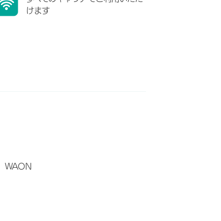
けます
WAON