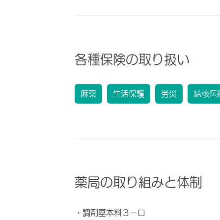
各種保険の取り扱い
麻薬
生活保護
労災
結核医
薬局の取り組みと体制
・調剤基本料３－ロ