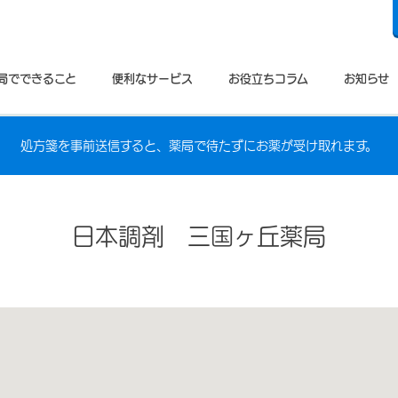
局でできること
便利なサービス
お役立ちコラム
お知らせ
処方箋を事前送信すると、薬局で待たずにお薬が受け取れます。
日本調剤 三国ヶ丘薬局