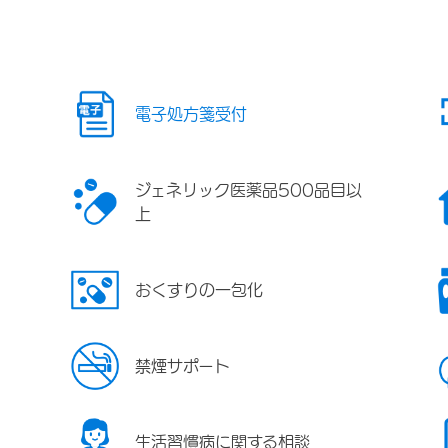
電子処方箋受付
ジェネリック医薬品500品目以
上
おくすりの一包化
禁煙サポート
生活習慣病に関する相談