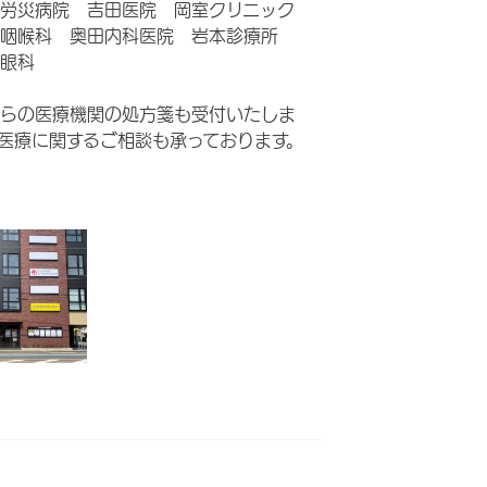
阪労災病院 吉田医院 岡室クリニック
鼻咽喉科 奥田内科医院 岩本診療所
眼科
らの医療機関の処方箋も受付いたしま
医療に関するご相談も承っております。