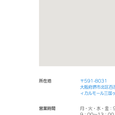
所在地
〒591-8031
大阪府堺市北区百
ィカルモール三国ヶ
営業時間
月・火・水・金：
9：00～13：00