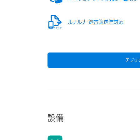
ルナルナ 処方箋送信対応
アプリ
設備