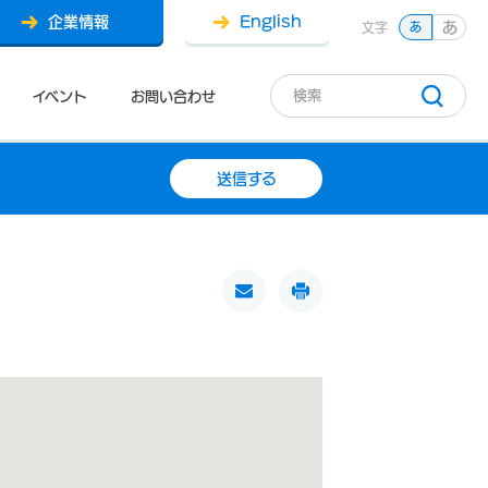
企業情報
English
あ
文字
あ
イベント
お問い合わせ
送信する