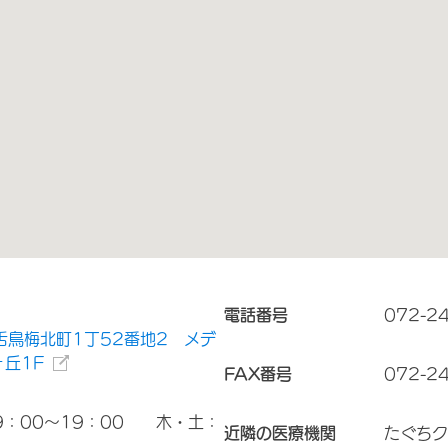
電話番号
072-2
舌鳥梅北町1丁52番地2 メデ
丘1F
FAX番号
072-2
9：00～19：00 木・土：
近隣の医療機関
たぐちク