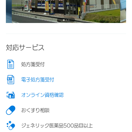
対応サービス
処方箋受付
電子処方箋受付
オンライン資格確認
おくすり相談
ジェネリック医薬品500品目以上