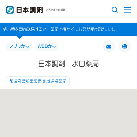
お客さま向け情報
処方箋を事前送信すると、薬局で待たずにお薬が受け取れます。
アプリから
WEBから
日本調剤 水口薬局
都道府県知事認定 地域連携薬局