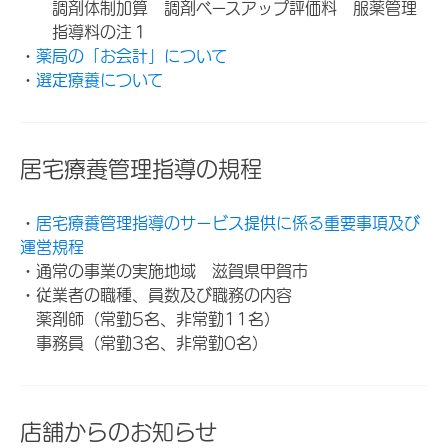
調剤体制加算 調剤ベースアップ評価料 服薬管理
指導料の注１
・
薬局の「お会計」について
・
選定療養について
居宅療養管理指導の規程
・
居宅療養管理指導のサービス提供に係る重要事項及び
運営規程
・通常の事業の実施地域 滋賀県甲賀市
・従業者の職種、員数及び職務の内容
薬剤師（常勤5名、非常勤11名）
事務員（常勤3名、非常勤0名）
店舗からのお知らせ