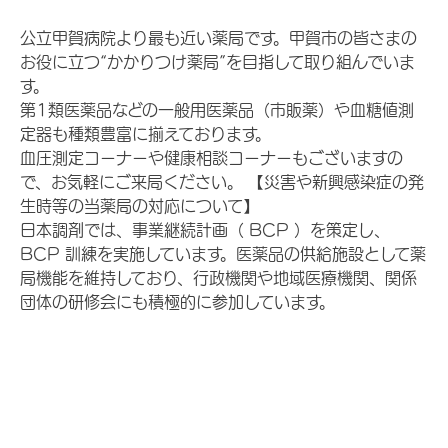
公立甲賀病院より最も近い薬局です。甲賀市の皆さまの
お役に立つ“かかりつけ薬局”を目指して取り組んでいま
す。
第1類医薬品などの一般用医薬品（市販薬）や血糖値測
定器も種類豊富に揃えております。
血圧測定コーナーや健康相談コーナーもございますの
で、お気軽にご来局ください。 【災害や新興感染症の発
生時等の当薬局の対応について】
日本調剤では、事業継続計画（ BCP ）を策定し、
BCP 訓練を実施しています。医薬品の供給施設として薬
局機能を維持しており、行政機関や地域医療機関、関係
団体の研修会にも積極的に参加しています。