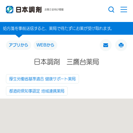
お客さま向け情報
処方箋を事前送信すると、薬局で待たずにお薬が受け取れます。
アプリから
WEBから
日本調剤 三鷹台薬局
厚生労働省基準適合 健康サポート薬局
都道府県知事認定 地域連携薬局