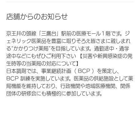
店舗からのお知らせ
京王井の頭線「三鷹台」駅前の医療モール１階です。ジ
ェネリック医薬品を豊富に取りそろえ皆さまに親しまれ
る“かかりつけ薬局”を目指しています。通勤途中・通学
途中などにもぜひご利用下さい 【災害や新興感染症の発
生時等の当薬局の対応について】
日本調剤では、事業継続計画（ BCP ）を策定し、
BCP 訓練を実施しています。医薬品の供給施設として薬
局機能を維持しており、行政機関や地域医療機関、関係
団体の研修会にも積極的に参加しています。