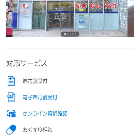
対応サービス
処方箋受付
電子処方箋受付
オンライン資格確認
おくすり相談