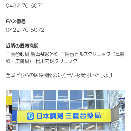
0422-70-6071
FAX番号
0422-70-6072
近隣の医療機関
三鷹台眼科 慶真整形外科 三鷹台ヒルズクリニック（耳鼻
科・皮膚科） 松川内科クリニック
全国どちらの医療機関の処方せんも受付いたします