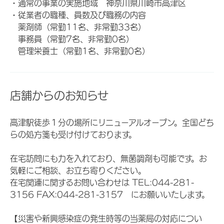
・通常の事業の実施地域 神奈川県川崎市高津区
・従業者の職種、員数及び職務の内容
薬剤師（常勤11名、非常勤33名）
事務員（常勤7名、非常勤0名）
管理栄養士（常勤1名、非常勤0名）
店舗からのお知らせ
高津駅徒歩１分の場所にリニューアルオープン。全国どち
らの処方箋も受け付けております。
在宅訪問にも力を入れており、無菌調剤も可能です。お
気軽にご相談、お立ち寄りください。
在宅関連に関するお問い合わせは TEL:044-281-
3156 FAX:044-281-3157 にお願いいたします。
【災害や新興感染症の発生時等の当薬局の対応につい