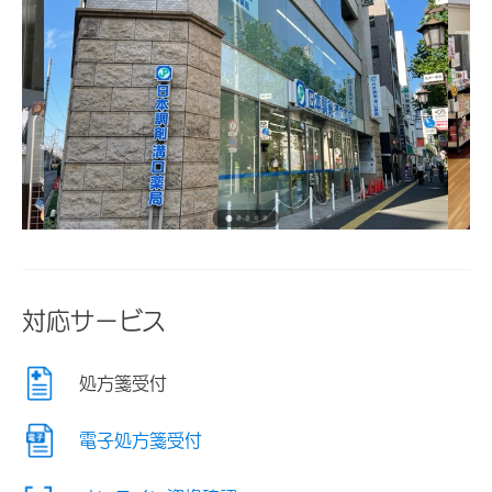
対応サービス
処方箋受付
電子処方箋受付