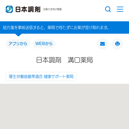
お客さま向け情報
処方箋を事前送信すると、薬局で待たずにお薬が受け取れます。
アプリから
WEBから
日本調剤 溝口薬局
厚生労働省基準適合 健康サポート薬局