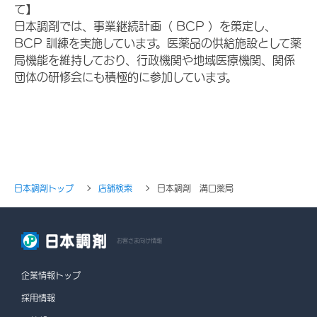
て】
日本調剤では、事業継続計画（ BCP ）を策定し、
BCP 訓練を実施しています。医薬品の供給施設として薬
局機能を維持しており、行政機関や地域医療機関、関係
団体の研修会にも積極的に参加しています。
日本調剤トップ
店舗検索
日本調剤 溝口薬局
お客さま向け情報
企業情報トップ
採用情報