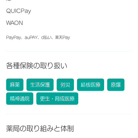
QUICPay
WAON
PayPay、auPAY、d払い、楽天Pay
各種保険の取り扱い
麻薬
生活保護
労災
結核医療
原爆
精神通院
更生・育成医療
薬局の取り組みと体制