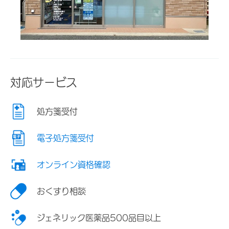
対応サービス
処方箋受付
電子処方箋受付
オンライン資格確認
おくすり相談
ジェネリック医薬品500品目以上