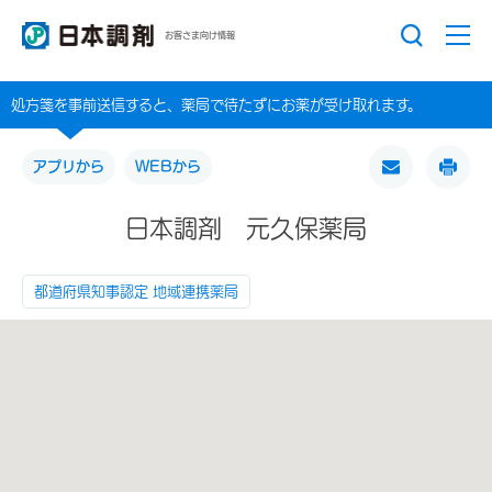
お客さま向け情報
処方箋を事前送信すると、薬局で待たずにお薬が受け取れます。
アプリから
WEBから
日本調剤 元久保薬局
都道府県知事認定 地域連携薬局