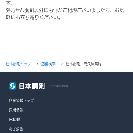
す。
処方せん調剤以外にも何かご相談ございましたら、お気
軽にお立ち寄りください。
日本調剤トップ
店舗検索
日本調剤 元久保薬局
お客さま向け情報
企業情報トップ
採用情報
IR情報
電子公告