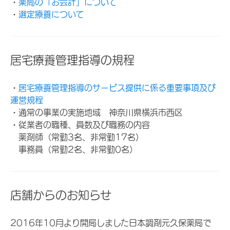
・
薬局の「お会計」について
・
選定療養について
居宅療養管理指導の規程
・
居宅療養管理指導のサービス提供に係る重要事項及び
運営規程
・通常の事業の実施地域 神奈川県横浜市西区
・従業者の職種、員数及び職務の内容
薬剤師（常勤3名、非常勤17名）
事務員（常勤2名、非常勤0名）
店舗からのお知らせ
2016年10月より開局しました日本調剤元久保薬局で