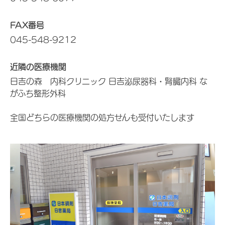
FAX番号
045-548-9212
近隣の医療機関
日吉の森 内科クリニック 日吉泌尿器科・腎臓内科 な
がふち整形外科
全国どちらの医療機関の処方せんも受付いたします