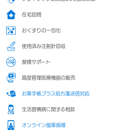
在宅訪問
おくすりの一包化
使用済み注射針回収
禁煙サポート
高度管理医療機器の販売
お薬手帳プラス処方箋送信対応
生活習慣病に関する相談
オンライン服薬指導