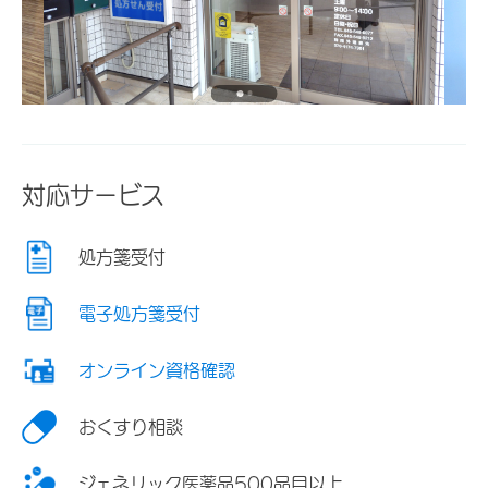
対応サービス
処方箋受付
電子処方箋受付
オンライン資格確認
おくすり相談
ジェネリック医薬品500品目以上