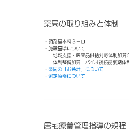
薬局の取り組みと体制
・調剤基本料３－ロ
・施設基準について
地域支援・医薬品供給対応体制加算
体制整備加算 バイオ後続品調剤体
・
薬局の「お会計」について
・
選定療養について
居宅療養管理指導の規程