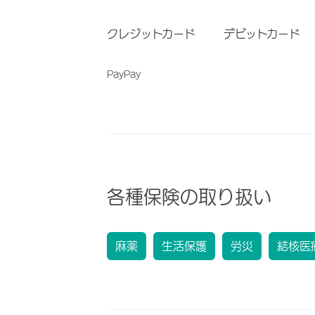
クレジットカード
デビットカード
PayPay
各種保険の取り扱い
麻薬
生活保護
労災
結核医