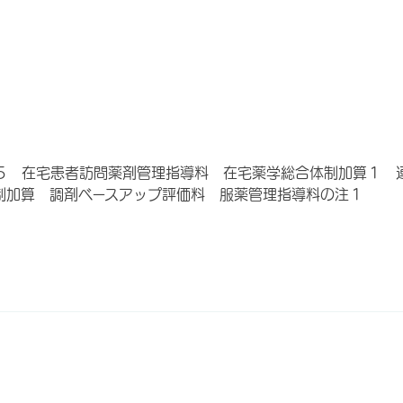
５ 在宅患者訪問薬剤管理指導料 在宅薬学総合体制加算１ 
制加算 調剤ベースアップ評価料 服薬管理指導料の注１