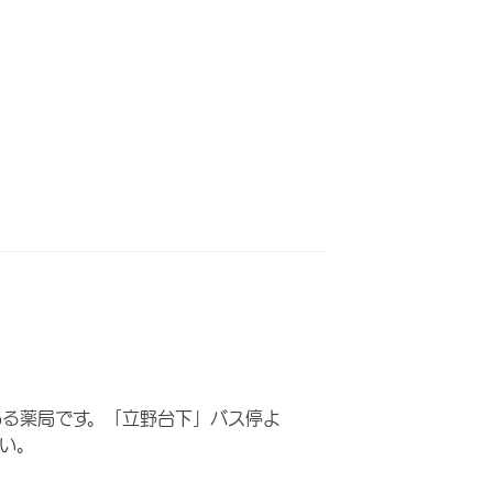
ある薬局です。「立野台下」バス停よ
い。