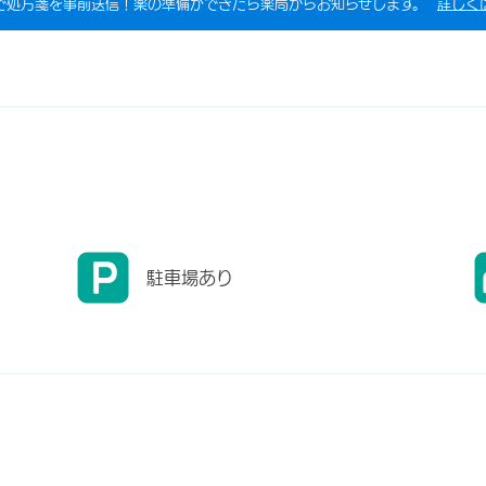
で処方箋を事前送信！薬の準備ができたら薬局からお知らせします。
詳しく
駐車場あり
）