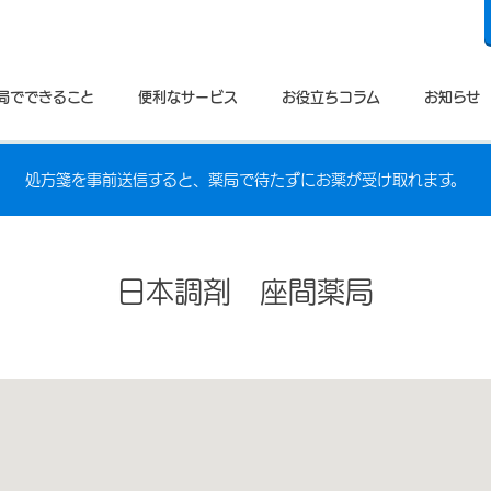
局でできること
便利なサービス
お役立ちコラム
お知らせ
処方箋を事前送信すると、薬局で待たずにお薬が受け取れます。
日本調剤 座間薬局