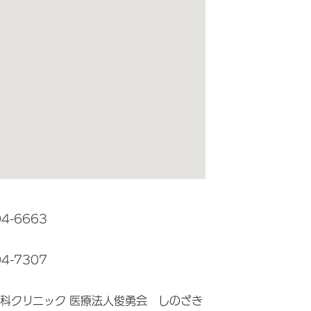
04-6663
04-7307
科クリニック 医療法人俊勇会 しのざき