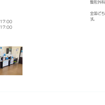
整形外科
全国どち
す。
17:00
17:00