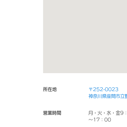
所在地
〒252-0023
神奈川県座間市立野
営業時間
月・火・水・金9：
～17：00