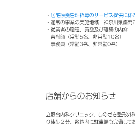
・
居宅療養管理指導のサービス提供に係
・通常の事業の実施地域 神奈川県座間
・従業者の職種、員数及び職務の内容
薬剤師（常勤5名、非常勤10名）
事務員（常勤3名、非常勤0名）
店舗からのお知らせ
立野台内科クリニック、しのざき整形外
り徒歩２分、敷地内に駐車場も完備して