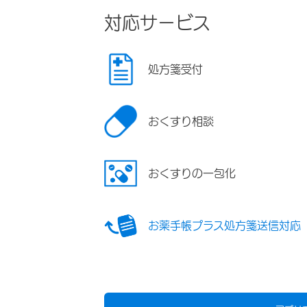
対応サービス
処方箋受付
おくすり相談
おくすりの一包化
お薬手帳プラス処方箋送信対応