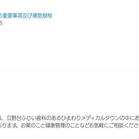
る重要事項及び運営規程
市
科、立野台ふじい歯科のあるひまわりメディカルタウンの中に
おります。お薬のこと健康管理のことなどお気軽にご相談くださ