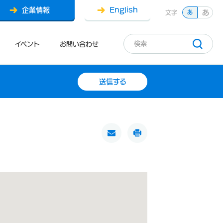
企業情報
English
あ
文字
あ
イベント
お問い合わせ
送信する