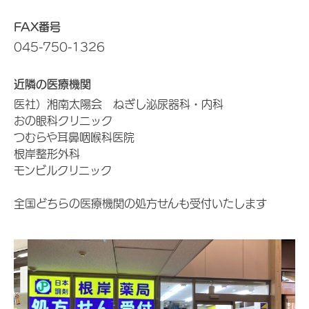
FAX番号
045-750-1326
近隣の医療機関
医社）湘南太陽会 ねぎし泌尿器科・内科
おの眼科クリニック
つむらや耳鼻咽喉科医院
根岸整形外科
モンビルクリニック
全国どちらの医療機関の処方せんも受付いたします