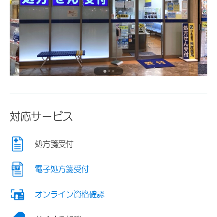
対応サービス
処方箋受付
電子処方箋受付
オンライン資格確認