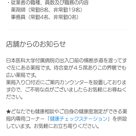
・従業者の職種、員数及び職務の内容
薬剤師（常勤8名、非常勤19名）
事務員（常勤4名、非常勤0名）
店舗からのお知らせ
日本医科大学付属病院の出入口前の横断歩道を渡ってす
ぐ左にある薬局です。待合室が４５席ありこの界隈でも
広い薬局です。
薬局入り口付近にご案内カンウンターを設置しておりま
すので、ご不明な点がございましたらお気軽にお尋ねく
ださい。
★どなたでも健康相談やご自身の健康度測定ができる薬
局内専用コーナー「
健康チェックステーション
」を併設
しています。お気軽にお立ち寄りください。