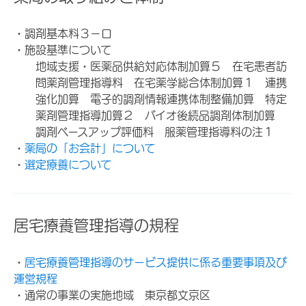
・調剤基本料３－ロ
・施設基準について
地域支援・医薬品供給対応体制加算５ 在宅患者訪
問薬剤管理指導料 在宅薬学総合体制加算１ 連携
強化加算 電子的調剤情報連携体制整備加算 特定
薬剤管理指導加算２ バイオ後続品調剤体制加算
調剤ベースアップ評価料 服薬管理指導料の注１
・
薬局の「お会計」について
・
選定療養について
居宅療養管理指導の規程
・
居宅療養管理指導のサービス提供に係る重要事項及び
運営規程
・通常の事業の実施地域 東京都文京区