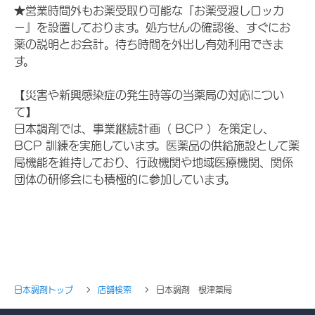
★営業時間外もお薬受取り可能な『お薬受渡しロッカ
ー』を設置しております。処方せんの確認後、すぐにお
薬の説明とお会計。待ち時間を外出し有効利用できま
す。
【災害や新興感染症の発生時等の当薬局の対応につい
て】
日本調剤では、事業継続計画（ BCP ）を策定し、
BCP 訓練を実施しています。医薬品の供給施設として薬
局機能を維持しており、行政機関や地域医療機関、関係
団体の研修会にも積極的に参加しています。
日本調剤トップ
店舗検索
日本調剤 根津薬局