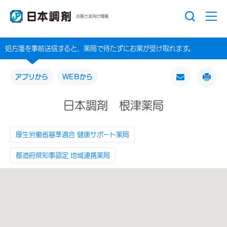
お客さま向け情報
処方箋を事前送信すると、薬局で待たずにお薬が受け取れます。
アプリから
WEBから
日本調剤 根津薬局
厚生労働省基準適合 健康サポート薬局
都道府県知事認定 地域連携薬局