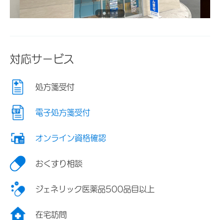
対応サービス
処方箋受付
電子処方箋受付
オンライン資格確認
おくすり相談
ジェネリック医薬品500品目以上
在宅訪問