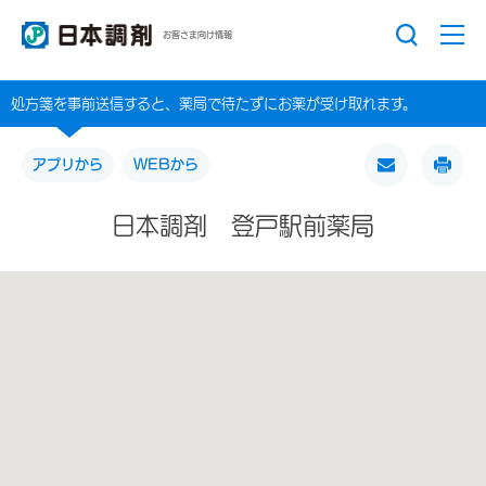
お客さま向け情報
処方箋を事前送信すると、薬局で待たずにお薬が受け取れます。
アプリから
WEBから
日本調剤 登戸駅前薬局