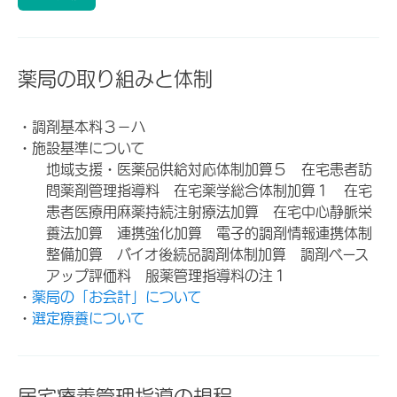
薬局の取り組みと体制
・調剤基本料３－ハ
・施設基準について
地域支援・医薬品供給対応体制加算５ 在宅患者訪
問薬剤管理指導料 在宅薬学総合体制加算１ 在宅
患者医療用麻薬持続注射療法加算 在宅中心静脈栄
養法加算 連携強化加算 電子的調剤情報連携体制
整備加算 バイオ後続品調剤体制加算 調剤ベース
アップ評価料 服薬管理指導料の注１
・
薬局の「お会計」について
・
選定療養について
居宅療養管理指導の規程