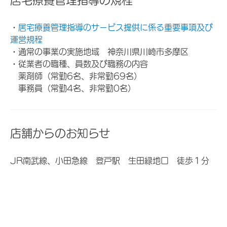
・
居宅療養管理指導のサービス提供に係る重要事項及び
運営規程
・通常の事業の実施地域 神奈川県川崎市多摩区
・従業者の職種、員数及び職務の内容
薬剤師（常勤6名、非常勤69名）
事務員（常勤4名、非常勤0名）
店舗からのお知らせ
JR南武線、小田急線 登戸駅 生田緑地口 徒歩１分