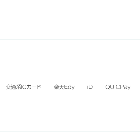
）
交通系ICカード
楽天Edy
iD
QUICPay