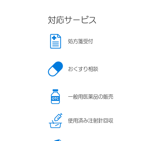
対応サービス
処方箋受付
おくすり相談
一般用医薬品の販売
使用済み注射針回収