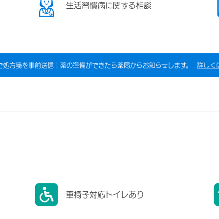
生活習慣病に関する相談
で処方箋を事前送信！薬の準備ができたら薬局からお知らせします。
詳しく
車椅子対応トイレあり