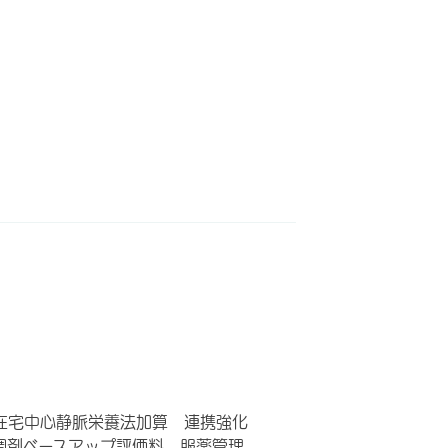
在宅中心静脈栄養法加算 連携強化
調剤ベースアップ評価料 服薬管理