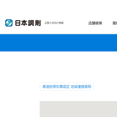
店舗検索
薬
お客さま向け情報
都道府県知事認定 地域連携薬局