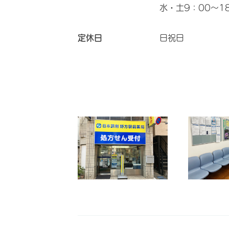
水・土9：00～1
定休日
日祝日