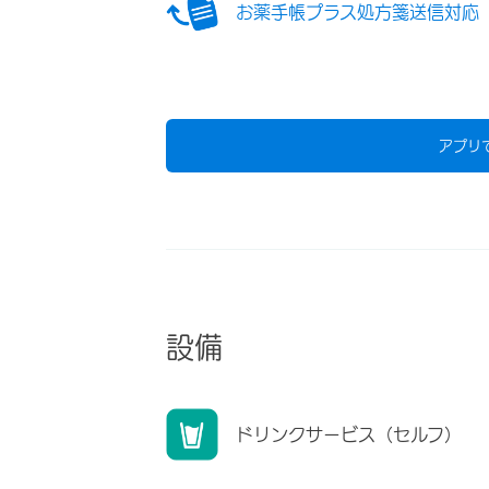
お薬手帳プラス処方箋送信対応
アプリ
設備
ドリンクサービス（セルフ）