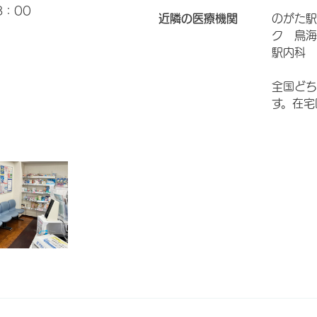
8：00
近隣の医療機関
のがた駅
ク 鳥海
駅内科 
全国どち
す。在宅