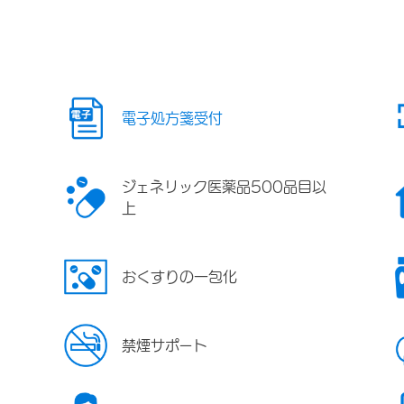
電子処方箋受付
ジェネリック医薬品500品目以
上
おくすりの一包化
禁煙サポート