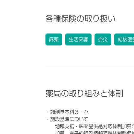
各種保険の取り扱い
麻薬
生活保護
労災
結核医
薬局の取り組みと体制
・調剤基本料３－ハ
・施設基準について
地域支援・医薬品供給対応体制加算
加算 電子的調剤情報連携体制整備