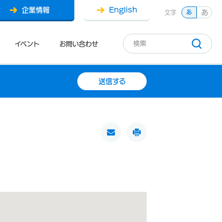
企業情報
English
あ
文字
あ
イベント
お問い合わせ
送信する