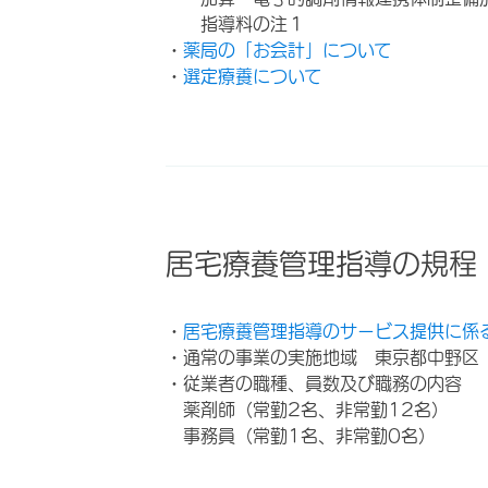
指導料の注１
・
薬局の「お会計」について
・
選定療養について
居宅療養管理指導の規程
・
居宅療養管理指導のサービス提供に係
・通常の事業の実施地域 東京都中野区
・従業者の職種、員数及び職務の内容
薬剤師（常勤2名、非常勤12名）
事務員（常勤1名、非常勤0名）