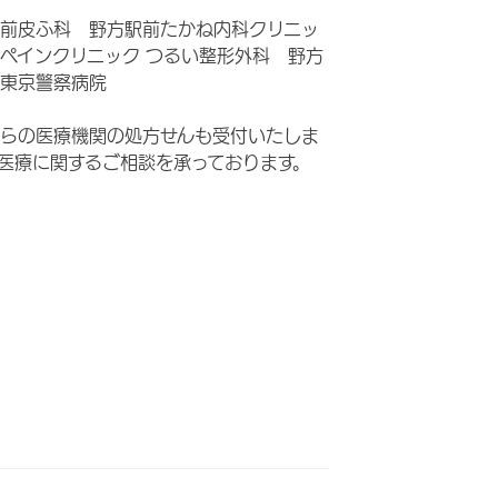
前皮ふ科 野方駅前たかね内科クリニッ
ペインクリニック つるい整形外科 野方
東京警察病院
らの医療機関の処方せんも受付いたしま
医療に関するご相談を承っております。