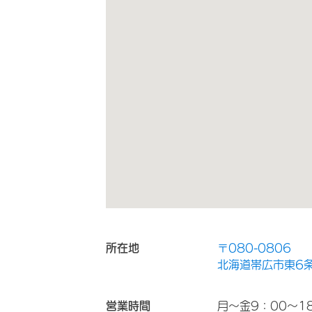
所在地
〒080-0806
北海道帯広市東6条南
営業時間
月～金9：00～1