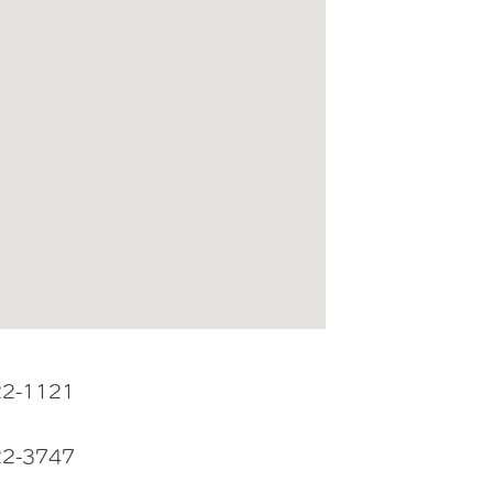
22-1121
22-3747