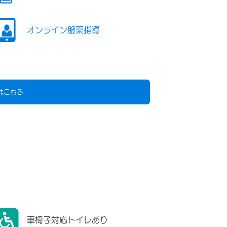
オンライン服薬指導
はこちら
車椅子対応トイレあり