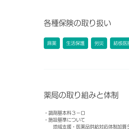
各種保険の取り扱い
麻薬
生活保護
労災
結核医
薬局の取り組みと体制
・調剤基本料３－ロ
・施設基準について
地域支援・医薬品供給対応体制加算