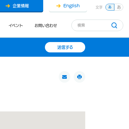
企業情報
English
あ
文字
あ
イベント
お問い合わせ
送信する