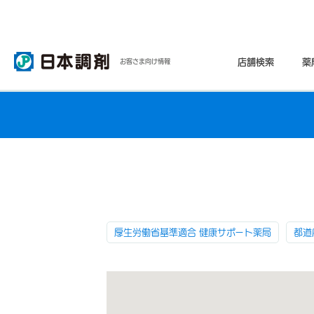
店舗検索
薬
お客さま向け情報
厚生労働省基準適合 健康サポート薬局
都道