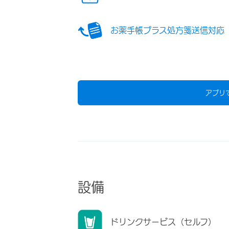
お薬手帳プラス処方箋送信対応
アプリ
設備
ドリンクサービス（セルフ）