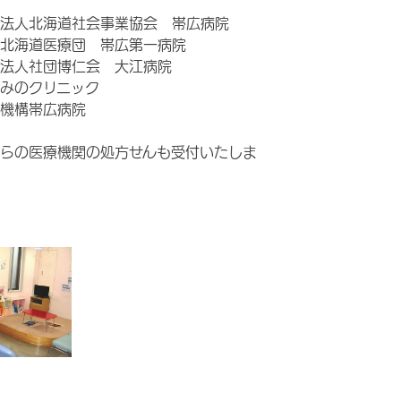
法人北海道社会事業協会 帯広病院
北海道医療団 帯広第一病院
法人社団博仁会 大江病院
みのクリニック
機構帯広病院
らの医療機関の処方せんも受付いたしま