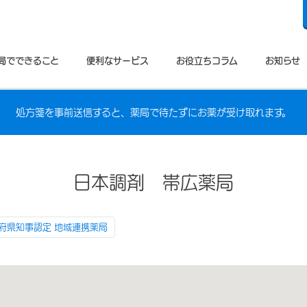
局でできること
便利なサービス
お役立ちコラム
お知らせ
処方箋を事前送信すると、薬局で待たずにお薬が受け取れます。
日本調剤 帯広薬局
府県知事認定 地域連携薬局