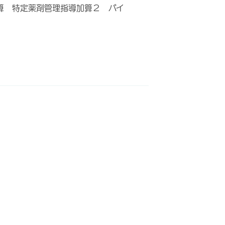
算 特定薬剤管理指導加算２ バイ