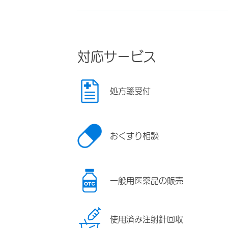
対応サービス
処方箋受付
おくすり相談
一般用医薬品の販売
使用済み注射針回収