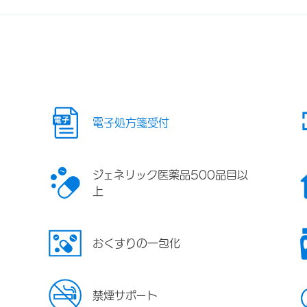
電子処方箋受付
ジェネリック医薬品500品目以
上
おくすりの一包化
禁煙サポート