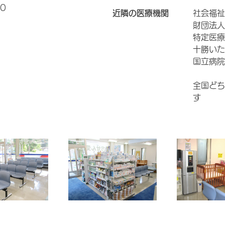
0
近隣の医療機関
社会福祉
財団法人
特定医療
十勝いた
国立病院
全国どち
す