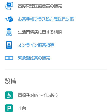
高度管理医療機器の販売
お薬手帳プラス処方箋送信対応
生活習慣病に関する相談
オンライン服薬指導
緊急避妊薬の販売
設備
車椅子対応トイレあり
４台