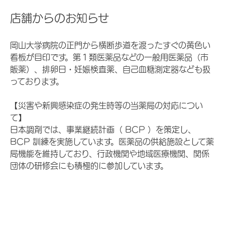
店舗からのお知らせ
岡山大学病院の正門から横断歩道を渡ったすぐの黄色い
看板が目印です。第１類医薬品などの一般用医薬品（市
販薬）、排卵日・妊娠検査薬、自己血糖測定器なども扱
っております。
【災害や新興感染症の発生時等の当薬局の対応につい
て】
日本調剤では、事業継続計画（ BCP ）を策定し、
BCP 訓練を実施しています。医薬品の供給施設として薬
局機能を維持しており、行政機関や地域医療機関、関係
団体の研修会にも積極的に参加しています。