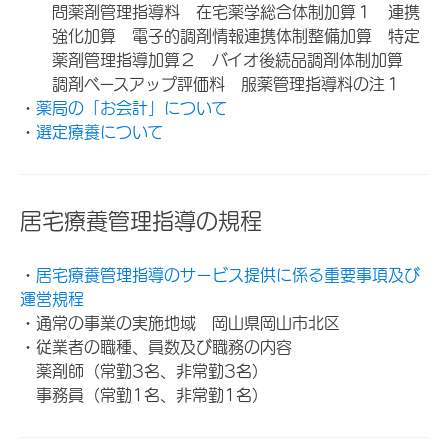
問薬剤管理指導料 在宅薬学総合体制加算１ 連携
強化加算 電子的調剤情報連携体制整備加算 特定
薬剤管理指導加算２ バイオ後続品調剤体制加算
調剤ベースアップ評価料 服薬管理指導料の注１
・
薬局の「お会計」について
・
選定療養について
居宅療養管理指導の規程
・
居宅療養管理指導のサービス提供に係る重要事項及び
運営規程
・通常の事業の実施地域 岡山県岡山市北区
・従業者の職種、員数及び職務の内容
薬剤師（常勤3名、非常勤3名）
事務員（常勤1名、非常勤1名）